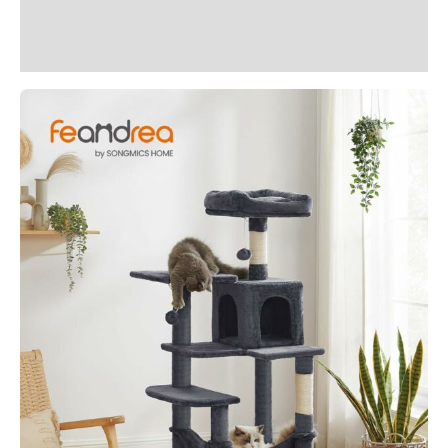
Informații suplimentare
Recenzii (9)