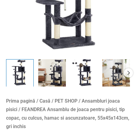
Prima pagină
/
Casă
/
PET SHOP
/
Ansambluri joaca
pisici
/ FEANDREA Ansamblu de joaca pentru pisici, tip
copac, cu culcus, hamac si ascunzatoare, 55x45x143cm,
gri inchis