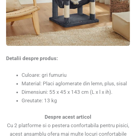
Detalii despre produs:
Culoare: gri fumuriu
Material: Placi aglomerate din lemn, plus, sisal
Dimensiuni: 55 x 45 x 143 cm (L x l x ih).
Greutate: 13 kg
Despre acest articol
Cu 2 platforme si o pestera confortabila pentru pisici,
acest ansamblu ofera mai multe locuri confortabile