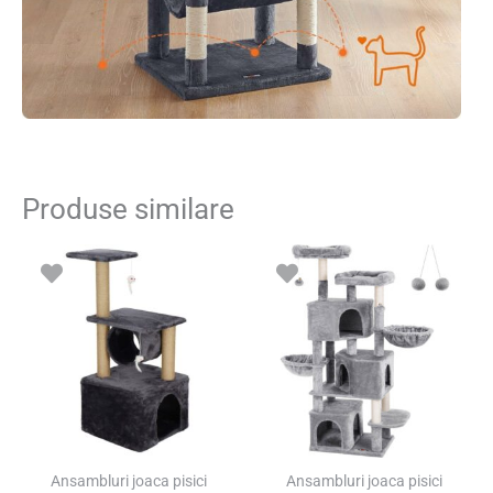
Produse similare
Ansambluri joaca pisici
Ansambluri joaca pisici