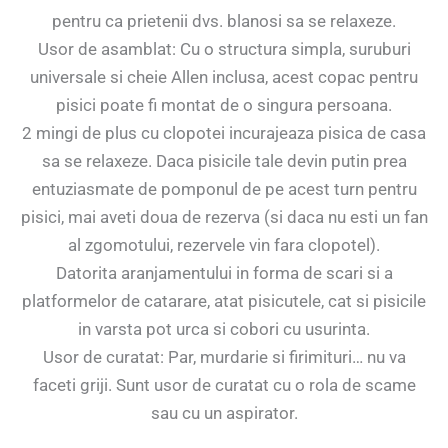
pentru ca prietenii dvs. blanosi sa se relaxeze.
Usor de asamblat: Cu o structura simpla, suruburi
universale si cheie Allen inclusa, acest copac pentru
pisici poate fi montat de o singura persoana.
2 mingi de plus cu clopotei incurajeaza pisica de casa
sa se relaxeze. Daca pisicile tale devin putin prea
entuziasmate de pomponul de pe acest turn pentru
pisici, mai aveti doua de rezerva (si daca nu esti un fan
al zgomotului, rezervele vin fara clopotel).
Datorita aranjamentului in forma de scari si a
platformelor de catarare, atat pisicutele, cat si pisicile
in varsta pot urca si cobori cu usurinta.
Usor de curatat: Par, murdarie si firimituri… nu va
faceti griji. Sunt usor de curatat cu o rola de scame
sau cu un aspirator.