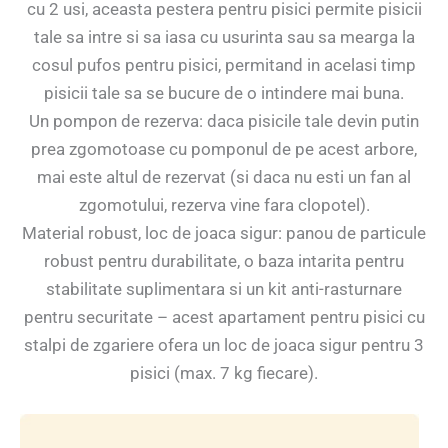
cu 2 usi, aceasta pestera pentru pisici permite pisicii
tale sa intre si sa iasa cu usurinta sau sa mearga la
cosul pufos pentru pisici, permitand in acelasi timp
pisicii tale sa se bucure de o intindere mai buna.
Un pompon de rezerva: daca pisicile tale devin putin
prea zgomotoase cu pomponul de pe acest arbore,
mai este altul de rezervat (si daca nu esti un fan al
zgomotului, rezerva vine fara clopotel).
Material robust, loc de joaca sigur: panou de particule
robust pentru durabilitate, o baza intarita pentru
stabilitate suplimentara si un kit anti-rasturnare
pentru securitate – acest apartament pentru pisici cu
stalpi de zgariere ofera un loc de joaca sigur pentru 3
pisici (max. 7 kg fiecare).