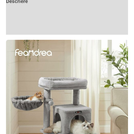
Descriere
Informații suplimentare
Recenzii (17)