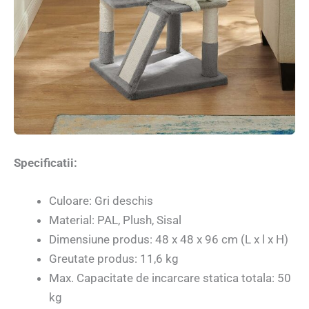
Specificatii:
Culoare: Gri deschis
Material: PAL, Plush, Sisal
Dimensiune produs: 48 x 48 x 96 cm (L x l x H)
Greutate produs: 11,6 kg
Max. Capacitate de incarcare statica totala: 50
kg