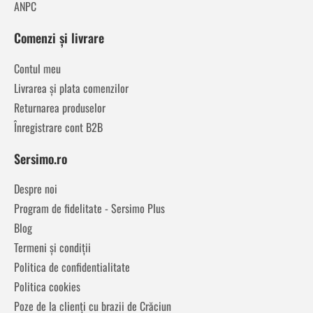
ANPC
Comenzi și livrare
Contul meu
Livrarea și plata comenzilor
Returnarea produselor
Înregistrare cont B2B
Sersimo.ro
Despre noi
Program de fidelitate - Sersimo Plus
Blog
Termeni și condiții
Politica de confidentialitate
Politica cookies
Poze de la clienți cu brazii de Crăciun