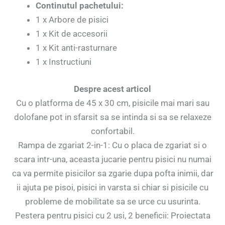
Continutul pachetului:
1 x Arbore de pisici
1 x Kit de accesorii
1 x Kit anti-rasturnare
1 x Instructiuni
Despre acest articol
Cu o platforma de 45 x 30 cm, pisicile mai mari sau
dolofane pot in sfarsit sa se intinda si sa se relaxeze
confortabil.
Rampa de zgariat 2-in-1: Cu o placa de zgariat si o
scara intr-una, aceasta jucarie pentru pisici nu numai
ca va permite pisicilor sa zgarie dupa pofta inimii, dar
ii ajuta pe pisoi, pisici in varsta si chiar si pisicile cu
probleme de mobilitate sa se urce cu usurinta.
Pestera pentru pisici cu 2 usi, 2 beneficii: Proiectata