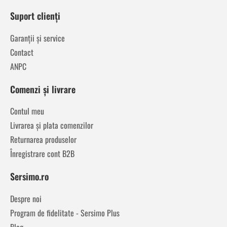
Suport clienți
Garanții și service
Contact
ANPC
Comenzi și livrare
Contul meu
Livrarea și plata comenzilor
Returnarea produselor
Înregistrare cont B2B
Sersimo.ro
Despre noi
Program de fidelitate - Sersimo Plus