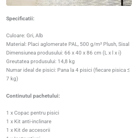
Specificatii:
Culoare: Gri, Alb
Material: Placi aglomerate PAL, 500 g/m² Plush, Sisal
Dimensiunea produsului: 66 x 40 x 86 cm (L x l x i)
Greutatea produsului: 14,8 kg
Numar ideal de pisici: Pana la 4 pisici (fiecare pisica ≤
7 kg)
Continutul pachetului:
1 x Copac pentru pisici
1 x Kit anti-inclinare
1 x Kit de accesorii