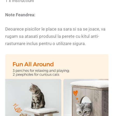
1 x Instructiuni
Note Feandrea:
Deoarece pisicilor le place sa sara si sa se joace, va
rugam sa atasati produsul la perete cu kitul anti-
rasturnare inclus pentru o utilizare sigura.