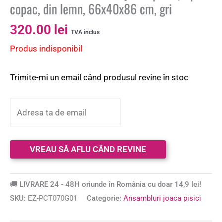
copac, din lemn, 66x40x86 cm, gri
320.00
lei
TVA inclus
Produs indisponibil
Trimite-mi un email când produsul revine în stoc
🚚 LIVRARE 24 - 48H oriunde în România cu doar 14,9 lei!
SKU:
EZ-PCT070G01
Categorie:
Ansambluri joaca pisici