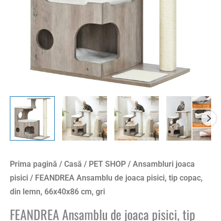
Prima pagină
/
Casă
/
PET SHOP
/
Ansambluri joaca
pisici
/ FEANDREA Ansamblu de joaca pisici, tip copac,
din lemn, 66x40x86 cm, gri
FEANDREA Ansamblu de joaca pisici, tip