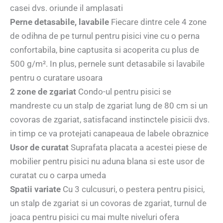
casei dvs. oriunde il amplasati
Perne detasabile, lavabile
Fiecare dintre cele 4 zone
de odihna de pe turnul pentru pisici vine cu o perna
confortabila, bine captusita si acoperita cu plus de
500 g/m². In plus, pernele sunt detasabile si lavabile
pentru o curatare usoara
2 zone de zgariat
Condo-ul pentru pisici se
mandreste cu un stalp de zgariat lung de 80 cm si un
covoras de zgariat, satisfacand instinctele pisicii dvs.
in timp ce va protejati canapeaua de labele obraznice
Usor de curatat
Suprafata placata a acestei piese de
mobilier pentru pisici nu aduna blana si este usor de
curatat cu o carpa umeda
Spatii variate
Cu 3 culcusuri, o pestera pentru pisici,
un stalp de zgariat si un covoras de zgariat, turnul de
joaca pentru pisici cu mai multe niveluri ofera