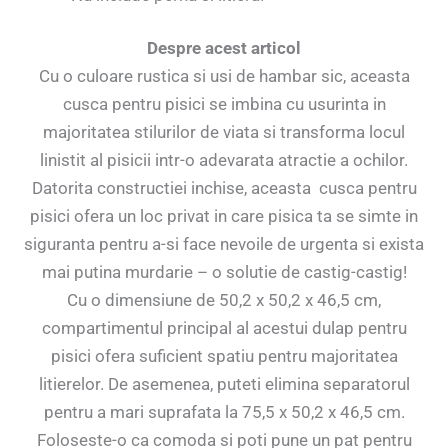
Despre acest articol
Cu o culoare rustica si usi de hambar sic, aceasta
cusca pentru pisici se imbina cu usurinta in
majoritatea stilurilor de viata si transforma locul
linistit al pisicii intr-o adevarata atractie a ochilor.
Datorita constructiei inchise, aceasta cusca pentru
pisici ofera un loc privat in care pisica ta se simte in
siguranta pentru a-si face nevoile de urgenta si exista
mai putina murdarie – o solutie de castig-castig!
Cu o dimensiune de 50,2 x 50,2 x 46,5 cm,
compartimentul principal al acestui dulap pentru
pisici ofera suficient spatiu pentru majoritatea
litierelor. De asemenea, puteti elimina separatorul
pentru a mari suprafata la 75,5 x 50,2 x 46,5 cm.
Foloseste-o ca comoda si poti pune un pat pentru