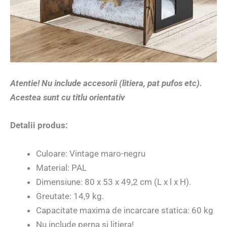
Atentie! Nu include accesorii (litiera, pat pufos etc).
Acestea sunt cu titlu orientativ
Detalii produs:
Culoare: Vintage maro-negru
Material: PAL
Dimensiune: 80 x 53 x 49,2 cm (L x l x H).
Greutate: 14,9 kg.
Capacitate maxima de incarcare statica: 60 kg
Nu include perna si litiera!