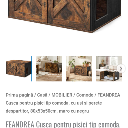
Prima pagină
/
Casă
/
MOBILIER
/
Comode
/ FEANDREA
Cusca pentru pisici tip comoda, cu usi si perete
despartitor, 80x53x50cm, maro cu negru
FEANDREA Cusca pentru pisici tip comoda,