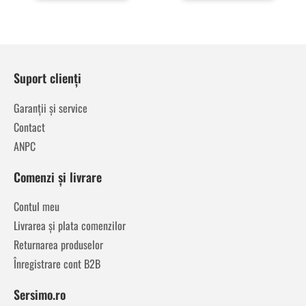
Suport clienți
Garanții și service
Contact
ANPC
Comenzi și livrare
Contul meu
Livrarea și plata comenzilor
Returnarea produselor
Înregistrare cont B2B
Sersimo.ro