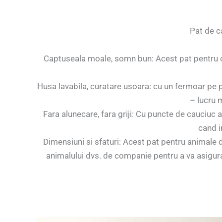
Pat de c
Captuseala moale, somn bun: Acest pat pentru c
Husa lavabila, curatare usoara: cu un fermoar pe p
– lucru 
Fara alunecare, fara griji: Cu puncte de cauciuc a
cand in
Dimensiuni si sfaturi: Acest pat pentru animale 
animalului dvs. de companie pentru a va asigura ca