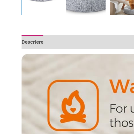
Descriere
Informații suplimentare
Recenzii 