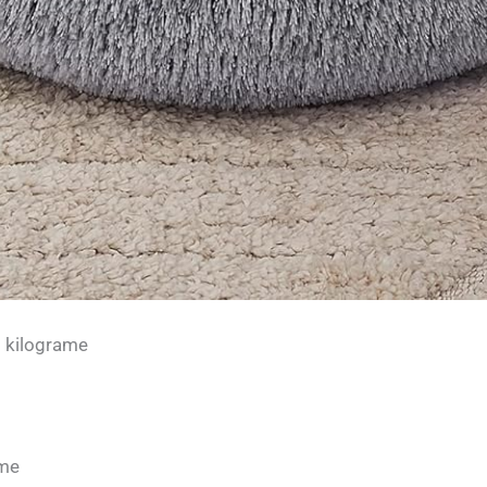
1 kilograme
ame