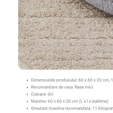
Dimensiunile produsului: ‎60 x 60 x 20 cm; 
Recomandare de rasa: Rase mici
Culoare: Gri
Marime: ‎60 x 60 x 20 cm (L x l x inaltime)
Greutate maxima recomandata: 11 kilogr