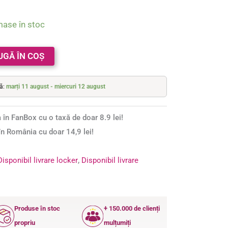
mase în stoc
UGĂ ÎN COȘ
tă:
marți 11 august - miercuri 12 august
 în FanBox cu o taxă de doar 8.9 lei!
n România cu doar 14,9 lei!
Disponibil livrare locker
,
Disponibil livrare
Produse în stoc
+ 150.000 de clienți
propriu
mulțumiți