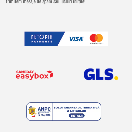
trimitem mesaje de spam sau lucruri inutile!