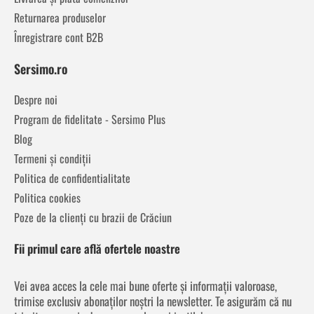
Returnarea produselor
Înregistrare cont B2B
Sersimo.ro
Despre noi
Program de fidelitate - Sersimo Plus
Blog
Termeni și condiții
Politica de confidentialitate
Politica cookies
Poze de la clienți cu brazii de Crăciun
Fii primul care află ofertele noastre
Vei avea acces la cele mai bune oferte și informații valoroase,
trimise exclusiv abonaților noștri la newsletter. Te asigurăm că nu