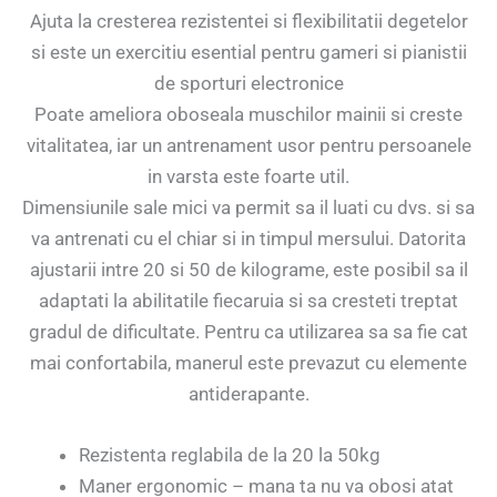
Ajuta la cresterea rezistentei si flexibilitatii degetelor
si este un exercitiu esential pentru gameri si pianistii
de sporturi electronice
Poate ameliora oboseala muschilor mainii si creste
vitalitatea, iar un antrenament usor pentru persoanele
in varsta este foarte util.
Dimensiunile sale mici va permit sa il luati cu dvs. si sa
va antrenati cu el chiar si in timpul mersului. Datorita
ajustarii intre 20 si 50 de kilograme, este posibil sa il
adaptati la abilitatile fiecaruia si sa cresteti treptat
gradul de dificultate. Pentru ca utilizarea sa sa fie cat
mai confortabila, manerul este prevazut cu elemente
antiderapante.
Rezistenta reglabila de la 20 la 50kg
Maner ergonomic – mana ta nu va obosi atat