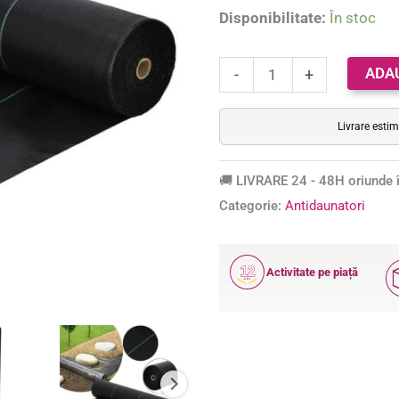
baza a
x
Disponibilitate:
În stoc
evaluări de
0.8metri,
la clienți
70g/m2,
ADA
-
+
negru
Livrare esti
🚚 LIVRARE 24 - 48H oriunde î
Categorie:
Antidaunatori
12
Activitate pe piață
ANI