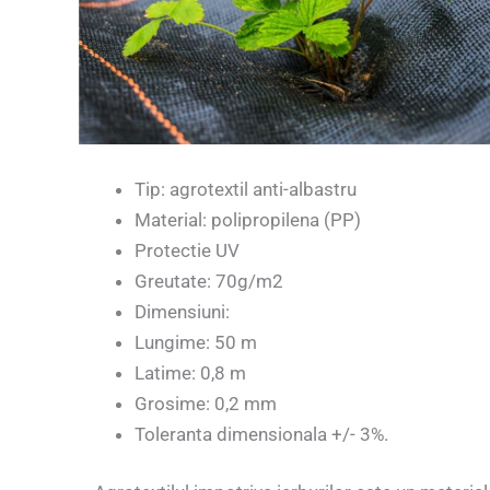
Tip: agrotextil anti-albastru
Material: polipropilena (PP)
Protectie UV
Greutate: 70g/m2
Dimensiuni:
Lungime: 50 m
Latime: 0,8 m
Grosime: 0,2 mm
Toleranta dimensionala +/- 3%.