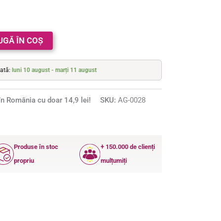
UGĂ ÎN COȘ
mată:
luni 10 august - marți 11 august
n România cu doar 14,9 lei!
SKU:
AG-0028
Produse în stoc
+ 150.000 de clienți
propriu
mulțumiți