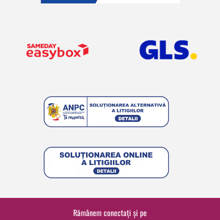
Rămânem conectați și pe