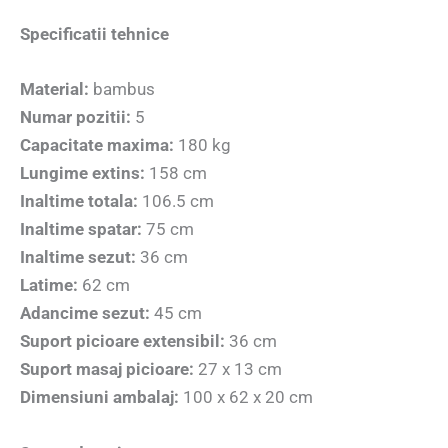
Specificatii tehnice
Material:
bambus
Numar pozitii:
5
Capacitate maxima:
180 kg
Lungime extins:
158 cm
Inaltime totala:
106.5 cm
Inaltime spatar:
75 cm
Inaltime sezut:
36 cm
Latime:
62 cm
Adancime sezut:
45 cm
Suport picioare extensibil:
36 cm
Suport masaj picioare:
27 x 13 cm
Dimensiuni ambalaj:
100 x 62 x 20 cm