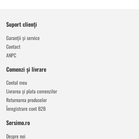
Suport clienți
Garanții și service
Contact
ANPC
Comenzi și livrare
Contul meu
Livrarea și plata comenzilor
Returnarea produselor
Înregistrare cont B2B
Sersimo.ro
Despre noi