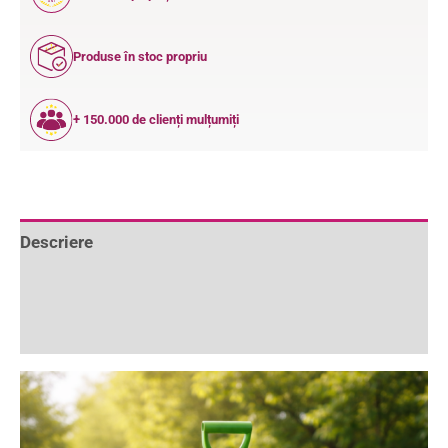
ANI
Produse în stoc propriu
+ 150.000 de clienți mulțumiți
Descriere
Informații suplimentare
Recenzii (0)