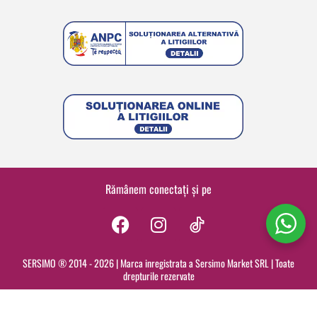
Rămânem conectați și pe
F
I
a
n
c
s
SERSIMO ® 2014 - 2026 | Marca inregistrata a Sersimo Market SRL | Toate
drepturile rezervate
e
t
b
a
o
g