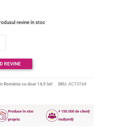
rodusul revine în stoc
n România cu doar 14,9 lei!
SKU:
ACT-0164
Produse în stoc
+ 150.000 de clienți
propriu
mulțumiți