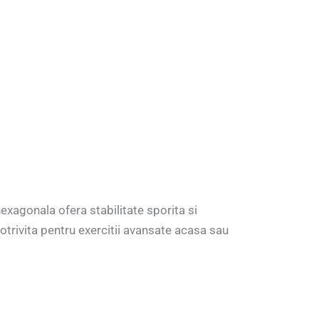
xagonala ofera stabilitate sporita si
otrivita pentru exercitii avansate acasa sau