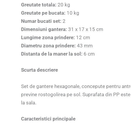
Greutate totala:
20 kg
Greutate pe bucata:
10 kg
Numar bucati set:
2
Dimensiuni gantera:
31 x 17 x 15 cm
Lungime zona prindere:
12 cm
Diametru zona prindere:
43 mm
Distanta de la maner la sol:
6 cm
Scurta descriere
Set de gantere hexagonale, concepute pentru antre
previne rostogolirea pe sol. Suprafata din PP este 
la sala.
Caracteristici principale