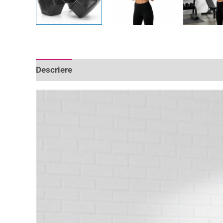
Descriere
Informații suplimentare
Recenzii 