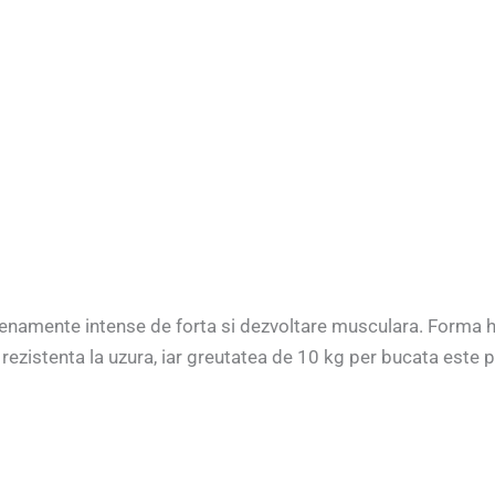
namente intense de forta si dezvoltare musculara. Forma he
rezistenta la uzura, iar greutatea de 10 kg per bucata este p