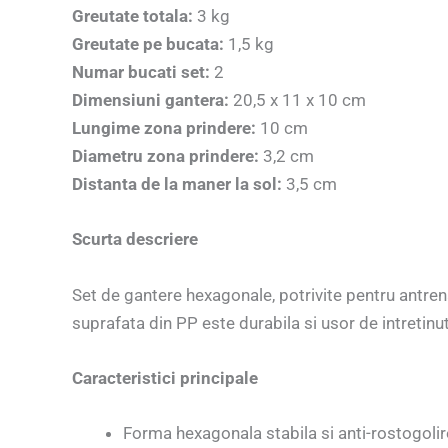
Greutate totala:
3 kg
Greutate pe bucata:
1,5 kg
Numar bucati set:
2
Dimensiuni gantera:
20,5 x 11 x 10 cm
Lungime zona prindere:
10 cm
Diametru zona prindere:
3,2 cm
Distanta de la maner la sol:
3,5 cm
Scurta descriere
Set de gantere hexagonale, potrivite pentru antren
suprafata din PP este durabila si usor de intretinu
Caracteristici principale
Forma hexagonala stabila si anti-rostogolir