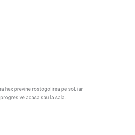
a hex previne rostogolirea pe sol, iar
 progresive acasa sau la sala.