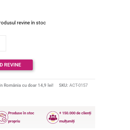
rodusul revine în stoc
n România cu doar 14,9 lei!
SKU:
ACT-0157
Produse în stoc
+ 150.000 de clienți
propriu
mulțumiți