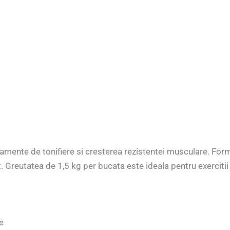
amente de tonifiere si cresterea rezistentei musculare. Form
t. Greutatea de 1,5 kg per bucata este ideala pentru exercitii
e