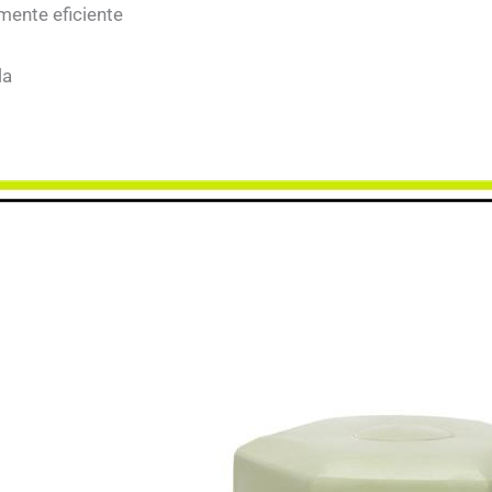
mente eficiente
la