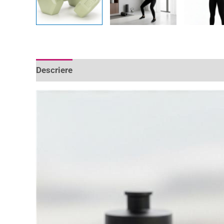
Descriere
Informații suplimentare
Recenzii 