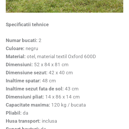
Specificatii tehnice
Numar bucati:
2
Culoare:
negru
Material:
otel, material textil Oxford 600D
Dimensiuni:
52 x 84 x 81 cm
Dimensiune sezut:
42 x 40 cm
Inaltime spatar:
48 cm
Inaltime sezut fata de sol:
43 cm
Dimensiuni pliat:
14 x 86 x 14 cm
Capacitate maxima:
120 kg / bucata
Pliabil:
da
Husa transport:
inclusa