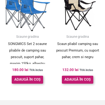
Scaune gradina
Scaune gradina
SONGMICS Set 2 scaune
Scaun pliabil camping sau
pliabile de camping sau
pescuit Premium, cu suport
pescuit, suport pahar,
pahar, crem si negru
maxim 150kg, albastru
180.00
lei
132.00
lei
TVA inclus
TVA inclus
ADAUGĂ ÎN COȘ
ADAUGĂ ÎN COȘ