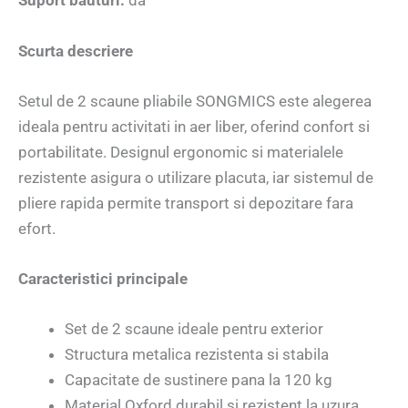
Suport bauturi:
da
Scurta descriere
Setul de 2 scaune pliabile SONGMICS este alegerea
ideala pentru activitati in aer liber, oferind confort si
portabilitate. Designul ergonomic si materialele
rezistente asigura o utilizare placuta, iar sistemul de
pliere rapida permite transport si depozitare fara
efort.
Caracteristici principale
Set de 2 scaune ideale pentru exterior
Structura metalica rezistenta si stabila
Capacitate de sustinere pana la 120 kg
Material Oxford durabil si rezistent la uzura