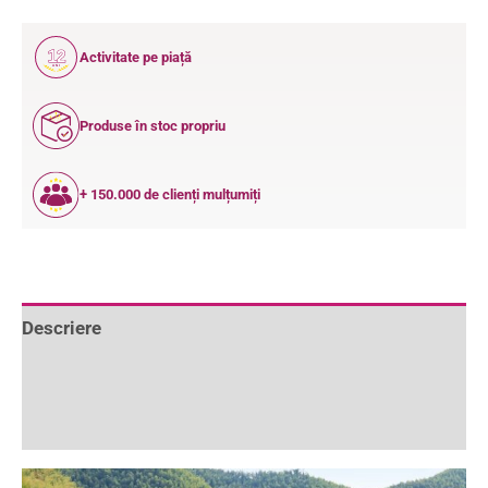
12
Activitate pe piață
ANI
Produse în stoc propriu
+ 150.000 de clienți mulțumiți
Descriere
Informații suplimentare
Recenzii (0)