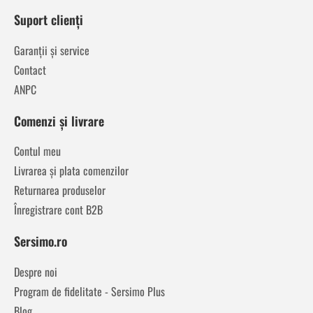
Suport clienți
Garanții și service
Contact
ANPC
Comenzi și livrare
Contul meu
Livrarea și plata comenzilor
Returnarea produselor
Înregistrare cont B2B
Sersimo.ro
Despre noi
Program de fidelitate - Sersimo Plus
Blog