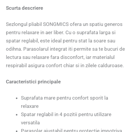
Scurta descriere
Sezlongul pliabil SONGMICS ofera un spatiu generos
pentru relaxare in aer liber. Cu o suprafata larga si
spatar reglabil, este ideal pentru stat la soare sau
odihna. Parasolarul integrat iti permite sa te bucuri de
lectura sau relaxare fara disconfort, iar materialul
respirabil asigura confort chiar si in zilele calduroase.
Caracteristici principale
Suprafata mare pentru confort sporit la
relaxare
Spatar reglabil in 4 pozitii pentru utilizare
versatila
Parasolar ajustabil pentru protectie impotriva