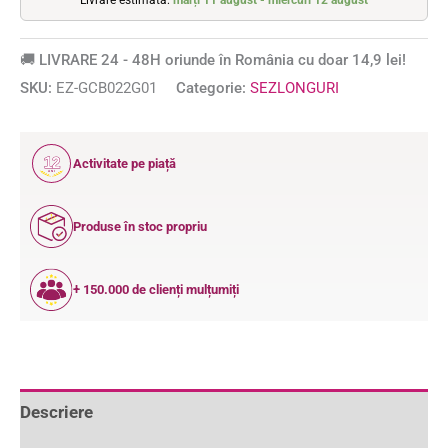
🚚 LIVRARE 24 - 48H oriunde în România cu doar 14,9 lei!
SKU:
EZ-GCB022G01
Categorie:
SEZLONGURI
12
Activitate pe piață
ANI
Produse în stoc propriu
+ 150.000 de clienți mulțumiți
Descriere