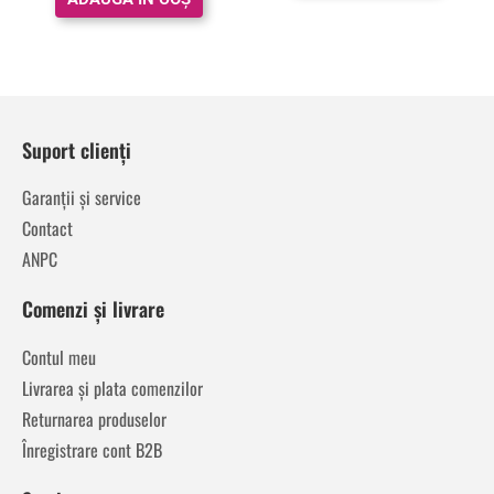
Suport clienți
Garanții și service
Contact
ANPC
Comenzi și livrare
Contul meu
Livrarea și plata comenzilor
Returnarea produselor
Înregistrare cont B2B