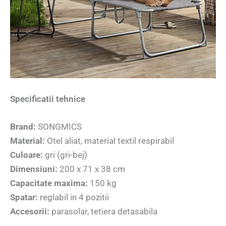
Specificatii tehnice
Brand:
SONGMICS
Material:
Otel aliat, material textil respirabil
Culoare:
gri (gri-bej)
Dimensiuni:
200 x 71 x 38 cm
Capacitate maxima:
150 kg
Spatar:
reglabil in 4 pozitii
Accesorii:
parasolar, tetiera detasabila