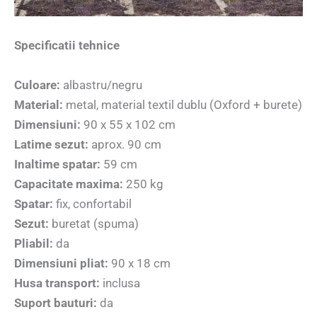
Specificatii tehnice
Culoare:
albastru/negru
Material:
metal, material textil dublu (Oxford + burete)
Dimensiuni:
90 x 55 x 102 cm
Latime sezut:
aprox. 90 cm
Inaltime spatar:
59 cm
Capacitate maxima:
250 kg
Spatar:
fix, confortabil
Sezut:
buretat (spuma)
Pliabil:
da
Dimensiuni pliat:
90 x 18 cm
Husa transport:
inclusa
Suport bauturi:
da