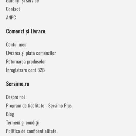
Garanții și service
Contact
ANPC
Comenzi și livrare
Contul meu
Livrarea și plata comenzilor
Returnarea produselor
Înregistrare cont B2B
Sersimo.ro
Despre noi
Program de fidelitate - Sersimo Plus
Blog
Termeni și condiții
Politica de confidentialitate