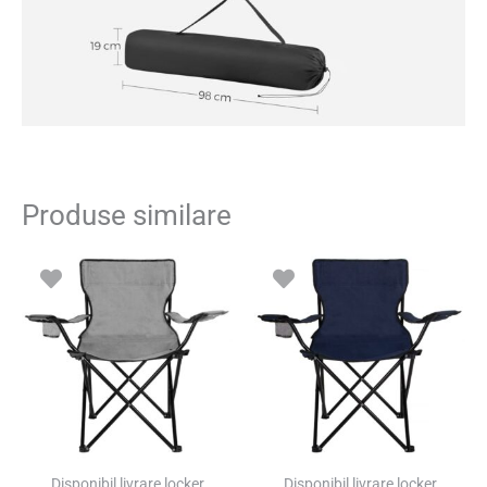
Produse similare
Disponibil livrare locker
Disponibil livrare locker