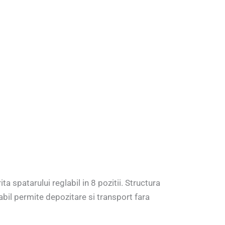
 spatarului reglabil in 8 pozitii. Structura
liabil permite depozitare si transport fara