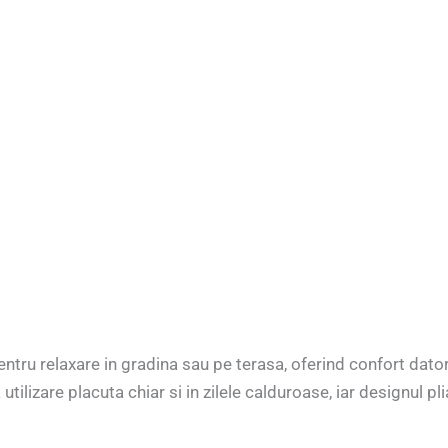
ru relaxare in gradina sau pe terasa, oferind confort datorita
utilizare placuta chiar si in zilele calduroase, iar designul p