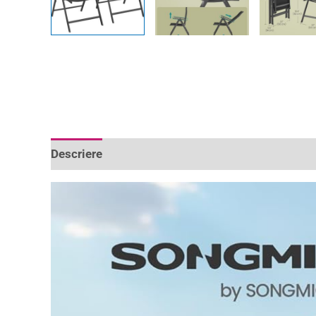
Descriere
Informații suplimentare
Recenzii 