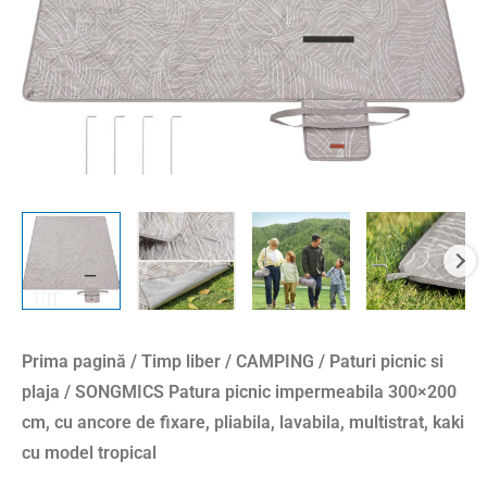
Prima pagină
/
Timp liber
/
CAMPING
/
Paturi picnic si
plaja
/ SONGMICS Patura picnic impermeabila 300×200
cm, cu ancore de fixare, pliabila, lavabila, multistrat, kaki
cu model tropical