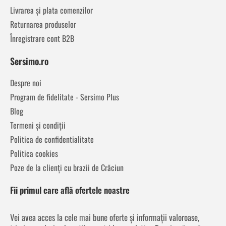
Livrarea și plata comenzilor
Returnarea produselor
Înregistrare cont B2B
Sersimo.ro
Despre noi
Program de fidelitate - Sersimo Plus
Blog
Termeni și condiții
Politica de confidentialitate
Politica cookies
Poze de la clienți cu brazii de Crăciun
Fii primul care află ofertele noastre
Vei avea acces la cele mai bune oferte și informații valoroase,