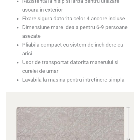
Rezistenta la nisip si iarba pentru utilizare
usoara in exterior
Fixare sigura datorita celor 4 ancore incluse
Dimensiune mare ideala pentru 6-9 persoane
asezate
Pliabila compact cu sistem de inchidere cu
arici
Usor de transportat datorita manerului si
curelei de umar
Lavabila la masina pentru intretinere simpla