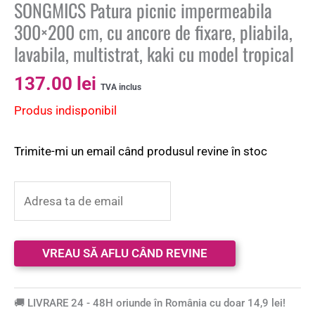
SONGMICS Patura picnic impermeabila
300×200 cm, cu ancore de fixare, pliabila,
lavabila, multistrat, kaki cu model tropical
137.00
lei
TVA inclus
Produs indisponibil
Trimite-mi un email când produsul revine în stoc
🚚 LIVRARE 24 - 48H oriunde în România cu doar 14,9 lei!