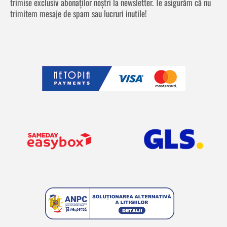
trimise exclusiv abonaților noștri la newsletter. Te asigurăm că nu
trimitem mesaje de spam sau lucruri inutile!