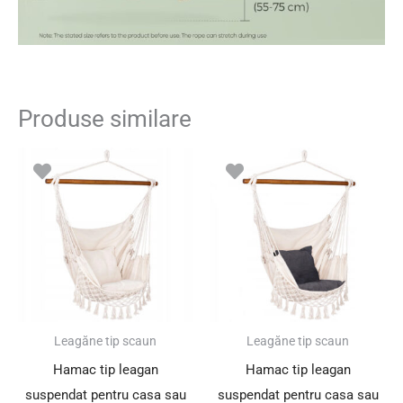
Produse similare
Leagăne tip scaun
Leagăne tip scaun
Hamac tip leagan
Hamac tip leagan
suspendat pentru casa sau
suspendat pentru casa sau