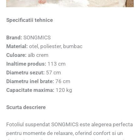
Specificatii tehnice
Brand:
SONGMICS
Material:
otel, poliester, bumbac
Culoare:
alb crem
Inaltime produs:
113 cm
Diametru sezut:
57 cm
Diametru inel brate:
76 cm
Capacitate maxima:
120 kg
Scurta descriere
Fotoliul suspendat SONGMICS este alegerea perfecta
pentru momente de relaxare, oferind confort si un