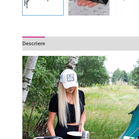
Descriere
Informații suplimentare
Recenzii 