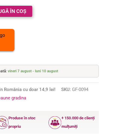
UGĂ ÎN COȘ
mată:
vineri 7 august - luni 10 august
n România cu doar 14,9 lei!
SKU:
GF-0094
aune gradina
Produse în stoc
+ 150.000 de clienți
propriu
mulțumiți