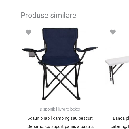
Produse similare
Disponibil livrare locker
Scaun pliabil camping sau pescuit
Banca pl
Sersimo, cu suport pahar, albastru
catering