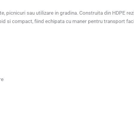
e, picnicuri sau utilizare in gradina. Construita din HDPE rez
id si compact, fiind echipata cu maner pentru transport facil
re