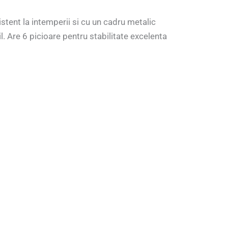
istent la intemperii si cu un cadru metalic
. Are 6 picioare pentru stabilitate excelenta