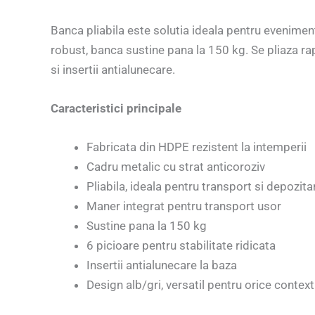
Banca pliabila este solutia ideala pentru eveniment
robust, banca sustine pana la 150 kg. Se pliaza rap
si insertii antialunecare.
Caracteristici principale
Fabricata din HDPE rezistent la intemperii
Cadru metalic cu strat anticoroziv
Pliabila, ideala pentru transport si depozita
Maner integrat pentru transport usor
Sustine pana la 150 kg
6 picioare pentru stabilitate ridicata
Insertii antialunecare la baza
Design alb/gri, versatil pentru orice context