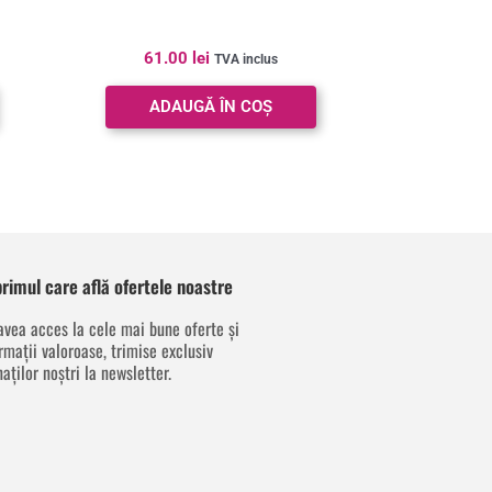
61.00
lei
TVA inclus
ADAUGĂ ÎN COȘ
 primul care află ofertele noastre
avea acces la cele mai bune oferte și
rmații valoroase, trimise exclusiv
aților noștri la newsletter.