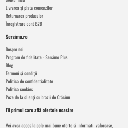
Livrarea și plata comenzilor
Returnarea produselor
Înregistrare cont B2B
Sersimo.ro
Despre noi
Program de fidelitate - Sersimo Plus
Blog
Termeni și condiții
Politica de confidentialitate
Politica cookies
Poze de la clienți cu brazii de Crăciun
Fii primul care află ofertele noastre
Vei avea acces la cele mai bune oferte și informații valoroase,