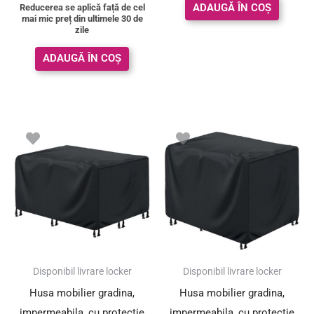
ADAUGĂ ÎN COȘ
Reducerea se aplică față de cel
mai mic preț din ultimele 30 de
zile
ADAUGĂ ÎN COȘ
Disponibil livrare locker
Disponibil livrare locker
Husa mobilier gradina,
Husa mobilier gradina,
impermeabila, cu protectie
impermeabila, cu protectie