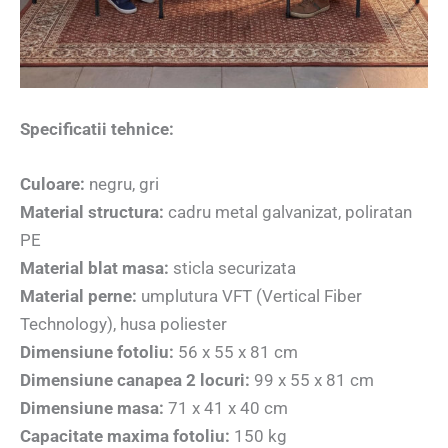
Specificatii tehnice:
Culoare:
negru, gri
Material structura:
cadru metal galvanizat, poliratan
PE
Material blat masa:
sticla securizata
Material perne:
umplutura VFT (Vertical Fiber
Technology), husa poliester
Dimensiune fotoliu:
56 x 55 x 81 cm
Dimensiune canapea 2 locuri:
99 x 55 x 81 cm
Dimensiune masa:
71 x 41 x 40 cm
Capacitate maxima fotoliu:
150 kg