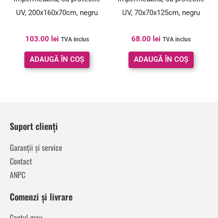
UV, 200x160x70cm, negru
UV, 70x70x125cm, negru
103.00
lei
68.00
lei
TVA inclus
TVA inclus
ADAUGĂ ÎN COȘ
ADAUGĂ ÎN COȘ
Suport clienți
Garanții și service
Contact
ANPC
Comenzi și livrare
Contul meu