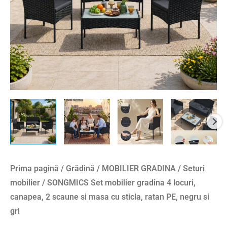
Prima pagină
/
Grădină
/
MOBILIER GRADINA
/
Seturi
mobilier
/ SONGMICS Set mobilier gradina 4 locuri,
canapea, 2 scaune si masa cu sticla, ratan PE, negru si
gri