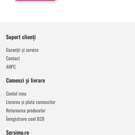
Suport clienți
Garanții și service
Contact
ANPC
Comenzi și livrare
Contul meu
Livrarea și plata comenzilor
Returnarea produselor
Înregistrare cont B2B
Sersimo.ro