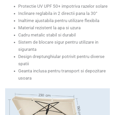
Protectie UV UPF 50+ impotriva razelor solare
Inclinare reglabila in 2 directii pana la 30°
Inaltime ajustabila pentru utilizare flexibila
Material rezistent la apa si uzura
Cadru metalic stabil si durabil
Sistem de blocare sigur pentru utilizare in
siguranta
Design dreptunghiular potrivit pentru diverse
spatii
Geanta inclusa pentru transport si depozitare
usoara