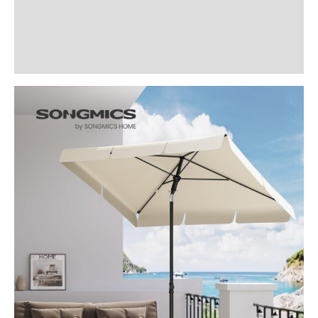
Informații suplimentare
Recenzii (0)