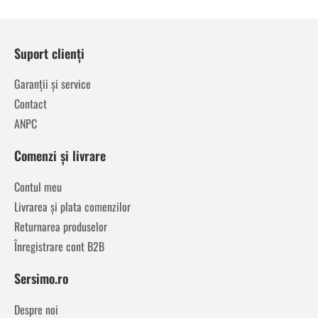
Suport clienți
Garanții și service
Contact
ANPC
Comenzi și livrare
Contul meu
Livrarea și plata comenzilor
Returnarea produselor
Înregistrare cont B2B
Sersimo.ro
Despre noi