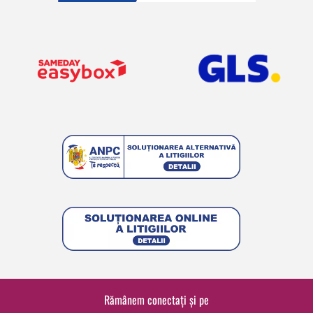
Rămânem conectați și pe