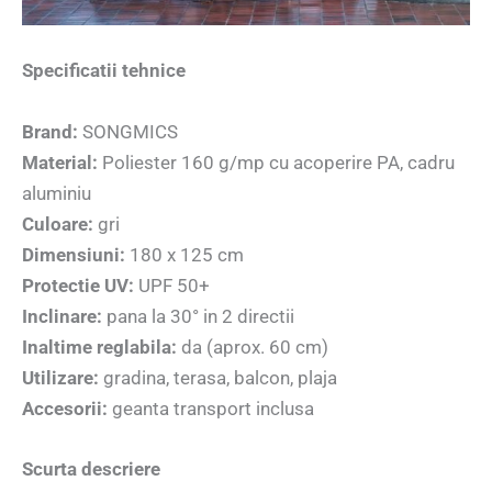
Specificatii tehnice
Brand:
SONGMICS
Material:
Poliester 160 g/mp cu acoperire PA, cadru
aluminiu
Culoare:
gri
Dimensiuni:
180 x 125 cm
Protectie UV:
UPF 50+
Inclinare:
pana la 30° in 2 directii
Inaltime reglabila:
da (aprox. 60 cm)
Utilizare:
gradina, terasa, balcon, plaja
Accesorii:
geanta transport inclusa
Scurta descriere