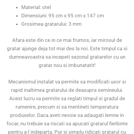
Material: otel
Dimensiuni: 95 cm x 95 cm x 147 cm
Grosimea gratarului: 3 mm
Afara este din ce in ce mai frumos, iar mirosul de
gratar ajunge deja tot mai des la noi. Este timpul ca si
dumneavoastra sa incepeti sezonul gratarelor cu un
gratar nou si imbunatatit!
Mecanismul instalat va permite sa modificati usor si
rapid inaltimea gratarului de deasupra semineului.
Acest lucru va permite sa reglati timpul si gradul de
rumenire, precum si sa mentineti temperatura
produselor. Daca aveti nevoie sa adaugati lemne in
focar, nu trebuie sa riscati sa apucati gratarul fierbinte
pentru a-l indeparta. Pur si simplu ridicati gratarul cu