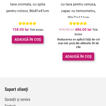
tava cromata, cu spita
cu tava pentru cenusa,
pentru rotisor, 86x81x41cm
capac cu termometru,
90x71x111cm
Evaluat la
Evaluat la
158.00
lei
594.00
lei
486.00
lei
TVA inclus
TVA
5.00
5.00
inclus
din 5
din 5
ADAUGĂ ÎN COȘ
Reducerea se aplică față de cel
mai mic preț din ultimele 30 de
zile
ADAUGĂ ÎN COȘ
Suport clienți
Garanții și service
Contact