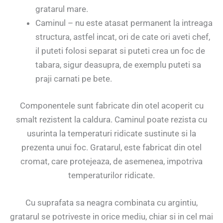
gratarul mare.
Caminul – nu este atasat permanent la intreaga
structura, astfel incat, ori de cate ori aveti chef,
il puteti folosi separat si puteti crea un foc de
tabara, sigur deasupra, de exemplu puteti sa
praji carnati pe bete.
Componentele sunt fabricate din otel acoperit cu
smalt rezistent la caldura. Caminul poate rezista cu
usurinta la temperaturi ridicate sustinute si la
prezenta unui foc. Gratarul, este fabricat din otel
cromat, care protejeaza, de asemenea, impotriva
temperaturilor ridicate.
Cu suprafata sa neagra combinata cu argintiu,
gratarul se potriveste in orice mediu, chiar si in cel mai