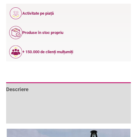
12
Activitate pe piață
ANI
Produse în stoc propriu
+ 150.000 de clienți mulțumiți
Descriere
Informații suplimentare
Recenzii (0)