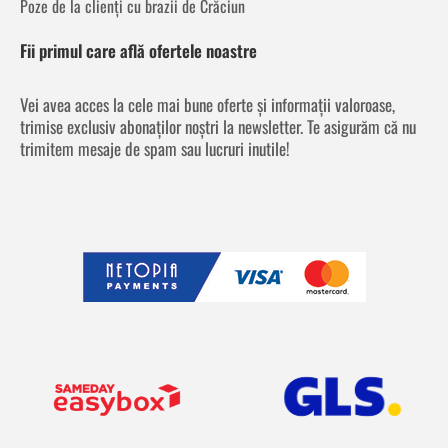
Poze de la clienți cu brazii de Crăciun
Fii primul care află ofertele noastre
Vei avea acces la cele mai bune oferte și informații valoroase,
trimise exclusiv abonaților noștri la newsletter. Te asigurăm că nu
trimitem mesaje de spam sau lucruri inutile!