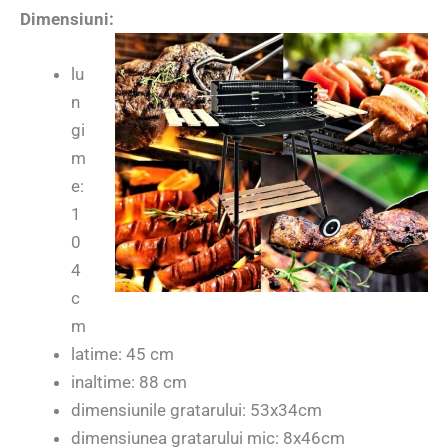
Dimensiuni:
lu
n
gi
m
e:
1
0
4
c
m
latime: 45 cm
inaltime: 88 cm
dimensiunile gratarului: 53x34cm
dimensiunea gratarului mic: 8x46cm