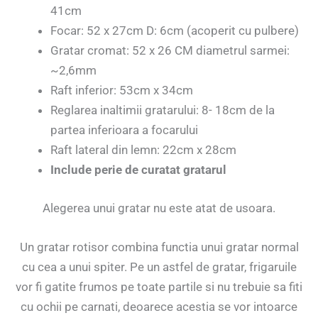
41cm
Focar: 52 x 27cm D: 6cm (acoperit cu pulbere)
Gratar cromat: 52 x 26 CM diametrul sarmei:
~2,6mm
Raft inferior: 53cm x 34cm
Reglarea inaltimii gratarului: 8- 18cm de la
partea inferioara a focarului
Raft lateral din lemn: 22cm x 28cm
Include perie de curatat gratarul
Alegerea unui gratar nu este atat de usoara.
Un gratar rotisor combina functia unui gratar normal
cu cea a unui spiter. Pe un astfel de gratar, frigaruile
vor fi gatite frumos pe toate partile si nu trebuie sa fiti
cu ochii pe carnati, deoarece acestia se vor intoarce