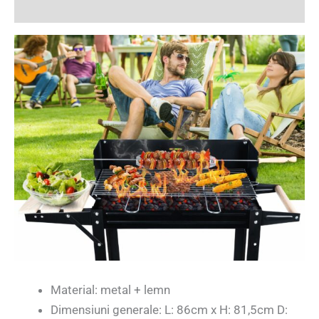
Recenzii (1)
Material: metal + lemn
Dimensiuni generale: L: 86cm x H: 81,5cm D: