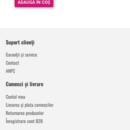
ADAUGĂ ÎN COȘ
Suport clienți
Garanții și service
Contact
ANPC
Comenzi și livrare
Contul meu
Livrarea și plata comenzilor
Returnarea produselor
Înregistrare cont B2B