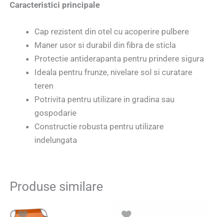
Caracteristici principale
Cap rezistent din otel cu acoperire pulbere
Maner usor si durabil din fibra de sticla
Protectie antiderapanta pentru prindere sigura
Ideala pentru frunze, nivelare sol si curatare
teren
Potrivita pentru utilizare in gradina sau
gospodarie
Constructie robusta pentru utilizare
indelungata
Produse similare
Prețul
Prețul
inițial
curent