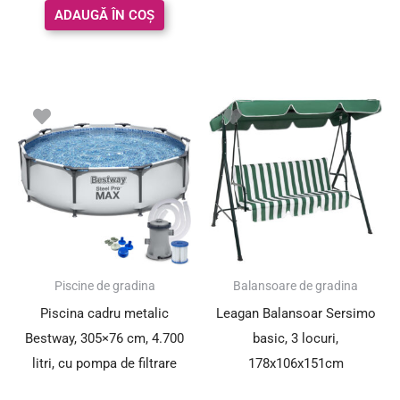
ADAUGĂ ÎN COȘ
Piscine de gradina
Balansoare de gradina
Piscina cadru metalic
Leagan Balansoar Sersimo
Bestway, 305×76 cm, 4.700
basic, 3 locuri,
litri, cu pompa de filtrare
178x106x151cm