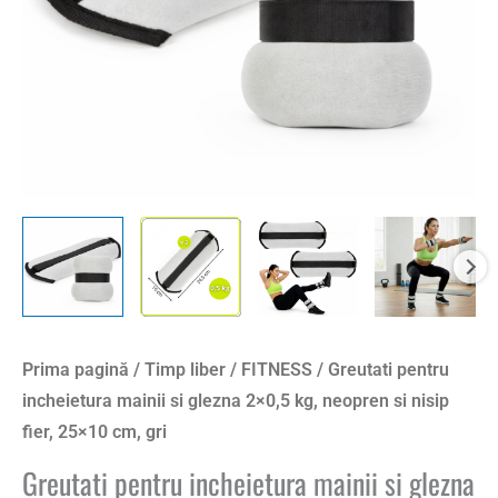
Prima pagină
/
Timp liber
/
FITNESS
/ Greutati pentru
incheietura mainii si glezna 2×0,5 kg, neopren si nisip
fier, 25×10 cm, gri
Greutati pentru incheietura mainii si glezna