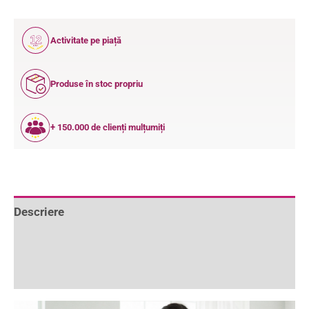
12
Activitate pe piață
ANI
Produse în stoc propriu
+ 150.000 de clienți mulțumiți
Descriere
Informații suplimentare
Recenzii (0)