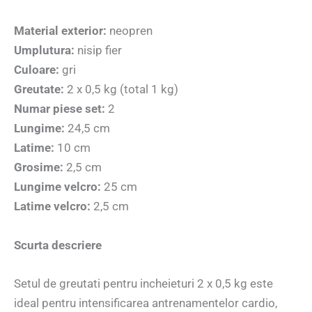
Material exterior:
neopren
Umplutura:
nisip fier
Culoare:
gri
Greutate:
2 x 0,5 kg (total 1 kg)
Numar piese set:
2
Lungime:
24,5 cm
Latime:
10 cm
Grosime:
2,5 cm
Lungime velcro:
25 cm
Latime velcro:
2,5 cm
Scurta descriere
Setul de greutati pentru incheieturi 2 x 0,5 kg este
ideal pentru intensificarea antrenamentelor cardio,