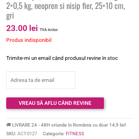
2×0,5 kg, neopren si nisip fier, 25×10 cm,
gri
23.00
lei
TVA inclus
Produs indisponibil
Trimite-mi un email când produsul revine în stoc
🚚 LIVRARE 24 - 48H oriunde în România cu doar 14,9 lei!
SKU:
ACT-0127
Categorie:
FITNESS