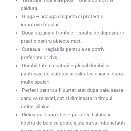
caldura.
Gluga – adauga eleganta si protectie
impotriva frigului.
Doua buzunare frontale – spatiu de depozitare
practic pentru obiecte mici.
Cureaua – reglabila pentru a se potrivi
preferintelor dvs.
Durabilitatea tesaturii – plusul durabil isi
pastreaza delicatetea si calitatea chiar si dupa
multe spalari.
Perfect pentru a fi purtat atat dupa baie, seara
cand va relaxati, cat si dimineata in timpul
rutinei zilnice.
Ridicarea dispozitiei – purtarea halatului
nostru de baie va poate ajuta sa va imbunatatiti
starea de spirit, oferind un sentiment de