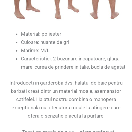
Material: poliester
Culoare: nuante de gri
Marime: M/L
Caracteristici: 2 buzunare incapatoare, gluga
mare, curea de prindere in talie, bucla de agatat
Introduceti in garderoba dvs. halatul de baie pentru
barbati creat dintr-un material moale, asemanator
catifelei. Halatul nostru combina o manopera
exceptionala cu o tesatura moale la atingere care
ofera o senzatie placuta la purtare.
Tesatura moale de plus – ofera confort si