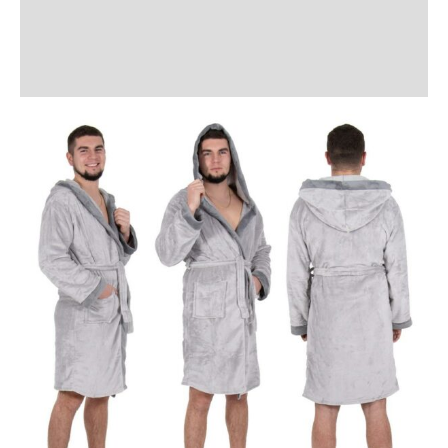
Informații suplimentare
Recenzii (1)