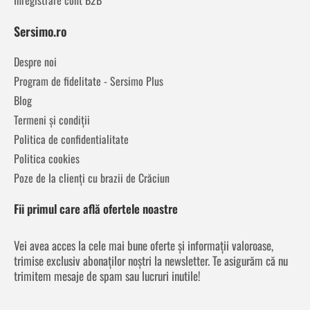
Sersimo.ro
Despre noi
Program de fidelitate - Sersimo Plus
Blog
Termeni și condiții
Politica de confidentialitate
Politica cookies
Poze de la clienți cu brazii de Crăciun
Fii primul care află ofertele noastre
Vei avea acces la cele mai bune oferte și informații valoroase,
trimise exclusiv abonaților noștri la newsletter. Te asigurăm că nu
trimitem mesaje de spam sau lucruri inutile!