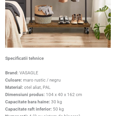
Specificatii tehnice
Brand:
VASAGLE
Culoare:
maro rustic / negru
Material:
otel aliat, PAL
Dimensiuni produs:
104 x 40 x 162 cm
Capacitate bara haine:
30 kg
Capacitate raft inferior:
50 kg