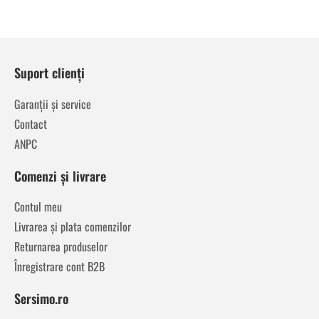
Suport clienți
Garanții și service
Contact
ANPC
Comenzi și livrare
Contul meu
Livrarea și plata comenzilor
Returnarea produselor
Înregistrare cont B2B
Sersimo.ro