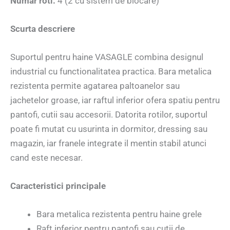
Numar roti:
4 (2 cu sistem de blocare)
Scurta descriere
Suportul pentru haine VASAGLE combina designul
industrial cu functionalitatea practica. Bara metalica
rezistenta permite agatarea paltoanelor sau
jachetelor groase, iar raftul inferior ofera spatiu pentru
pantofi, cutii sau accesorii. Datorita rotilor, suportul
poate fi mutat cu usurinta in dormitor, dressing sau
magazin, iar franele integrate il mentin stabil atunci
cand este necesar.
Caracteristici principale
Bara metalica rezistenta pentru haine grele
Raft inferior pentru pantofi sau cutii de