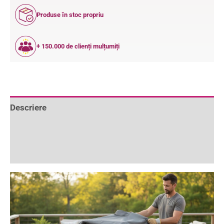
Produse în stoc propriu
+ 150.000 de clienți mulțumiți
Descriere
Informații suplimentare
Recenzii (0)