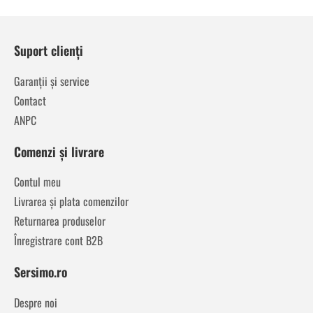
Suport clienți
Garanții și service
Contact
ANPC
Comenzi și livrare
Contul meu
Livrarea și plata comenzilor
Returnarea produselor
Înregistrare cont B2B
Sersimo.ro
Despre noi