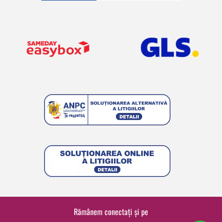
Rămânem conectați și pe