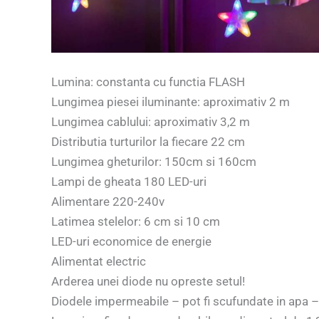
Lumina: constanta cu functia FLASH
Lungimea piesei iluminante: aproximativ 2 m
Lungimea cablului: aproximativ 3,2 m
Distributia turturilor la fiecare 22 cm
Lungimea gheturilor: 150cm si 160cm
Lampi de gheata 180 LED-uri
Alimentare 220-240v
Latimea stelelor: 6 cm si 10 cm
LED-uri economice de energie
Alimentat electric
Arderea unei diode nu opreste setul!
Diodele impermeabile – pot fi scufundate in apa –