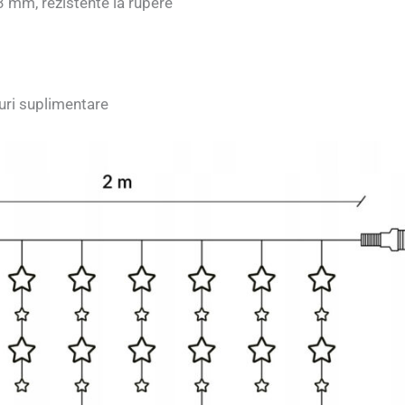
3 mm, rezistente la rupere
turi suplimentare