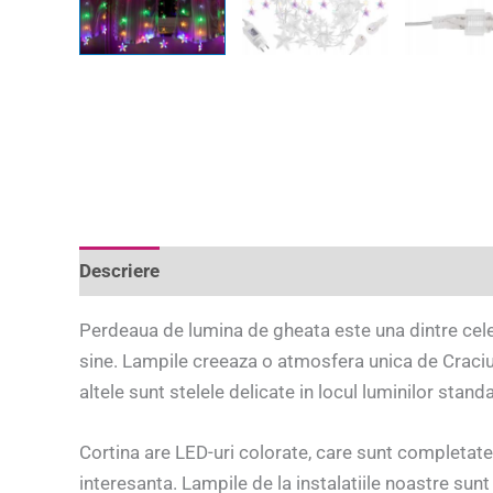
Descriere
Informații suplimentare
Recenzii 
Perdeaua de lumina de gheata este una dintre cele
sine. Lampile creeaza o atmosfera unica de Craciun.
altele sunt stelele delicate in locul luminilor stand
Cortina are LED-uri colorate, care sunt completate 
interesanta. Lampile de la instalatiile noastre sun