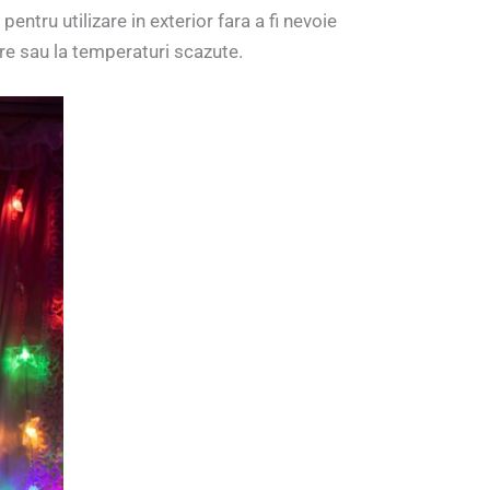
ntru utilizare in exterior fara a fi nevoie
ere sau la temperaturi scazute.