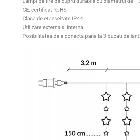
Lampi pe fire de cupru durabile cu diametrul de 1,
CE, certificat RoHS
Clasa de etanseitate IP44
Utilizare externa si interna
Posibilitatea de a conecta pana la 3 bucati de lan