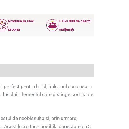
Produse în stoc
+ 150.000 de clienți
propriu
mulțumiți
 perfect pentru holul, balconul sau casa in
rodusului. Elementul care distinge cortina de
estul de neobisnuita si, prin urmare,
i. Acest lucru face posibila conectarea a 3