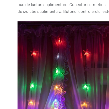
buc de lanturi suplimentare. Conectorii ermetici au
de izolatie suplimentara. Butonul controlerului este