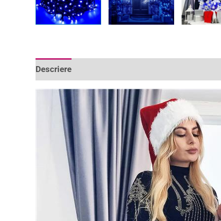
Descriere
Informații suplimentare
Recenzii 