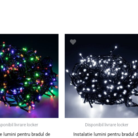
ponibil livrare locker
Disponibil livrare locker
ie lumini pentru bradul de
Instalatie lumini pentru bradul 