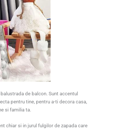
o balustrada de balcon. Sunt accentul
fecta pentru tine, pentru a-ti decora casa,
 si familia ta.
t chiar si in jurul fulgilor de zapada care