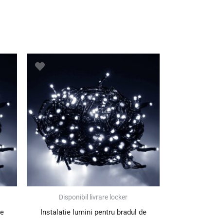
Disponibil livrare locker
de
Instalatie lumini pentru bradul de