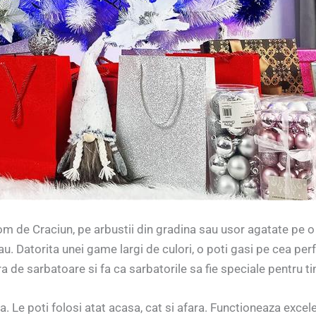
om de Craciun, pe arbustii din gradina sau usor agatate pe 
au. Datorita unei game largi de culori, o poti gasi pe cea per
e sarbatoare si fa ca sarbatorile sa fie speciale pentru tine
 Le poti folosi atat acasa, cat si afara. Functioneaza excelen