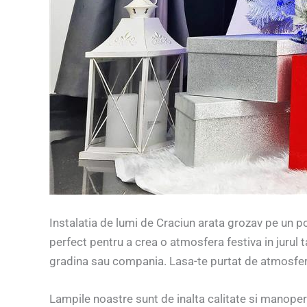
Instalatia de lumi de Craciun arata grozav pe un p
perfect pentru a crea o atmosfera festiva in jurul t
gradina sau compania. Lasa-te purtat de atmosfera d
Lampile noastre sunt de inalta calitate si manopera.