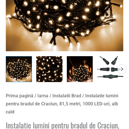
metri,
1000
LED-
uri,
alb
cald
Prima pagină
/
Iarna
/
Instalatii Brad
/ Instalatie lumini
pentru bradul de Craciun, 81,5 metri, 1000 LED-uri, alb
cald
Instalatie lumini pentru bradul de Craciun,