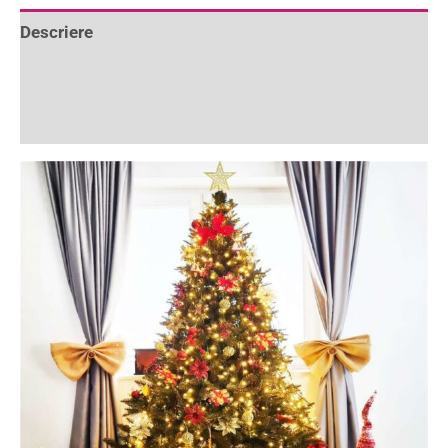
Descriere
Informații suplimentare
Recenzii (1)