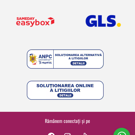
Rămânem conectați și pe