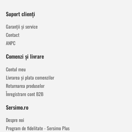
Suport clienți
Garanții și service
Contact
ANPC
Comenzi și livrare
Contul meu
Livrarea și plata comenzilor
Returnarea produselor
Înregistrare cont B2B
Sersimo.ro
Despre noi
Program de fidelitate - Sersimo Plus