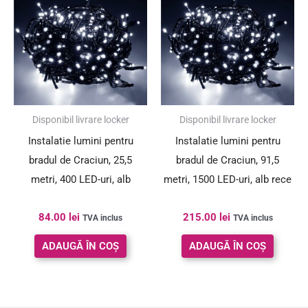
Disponibil livrare locker
Disponibil livrare locker
Instalatie lumini pentru
Instalatie lumini pentru
bradul de Craciun, 25,5
bradul de Craciun, 91,5
metri, 400 LED-uri, alb
metri, 1500 LED-uri, alb rece
84.00
lei
215.00
lei
TVA inclus
TVA inclus
ADAUGĂ ÎN COȘ
ADAUGĂ ÎN COȘ