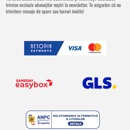
trimise exclusiv abonaților noștri la newsletter. Te asigurăm că nu
trimitem mesaje de spam sau lucruri inutile!