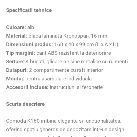
Specificatii tehnice
Culoare:
alb
Material:
placa laminata Kronospan, 16 mm
Dimensiuni produs:
160 x 40 x 99 cm (L x A x H)
Tip margini:
cant ABS rezistent la deteriorare
Sertare:
4 bucati, glisare pe sine metalice cu rulmenti
Dulapuri:
2 compartimente cu raft interior
Montaj:
pentru asamblare individuala
Accesorii incluse:
instructiuni si feronerie
Scurta descriere
Comoda K160 imbina eleganta si functionalitatea,
oferind spatiu generos de depozitare intr-un design