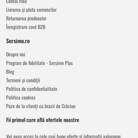
Contul meu
Livrarea și plata comenzilor
Returnarea produselor
Înregistrare cont B2B
Sersimo.ro
Despre noi
Program de fidelitate - Sersimo Plus
Blog
Termeni și condiții
Politica de confidentialitate
Politica cookies
Poze de la clienți cu brazii de Crăciun
Fii primul care află ofertele noastre
Vei avea acces la cele mai bune oferte și informații valoroase,