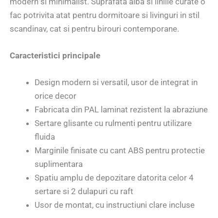
modern si minimalist. Suprafata alba si liniile curate o
fac potrivita atat pentru dormitoare si livinguri in stil
scandinav, cat si pentru birouri contemporane.
Caracteristici principale
Design modern si versatil, usor de integrat in
orice decor
Fabricata din PAL laminat rezistent la abraziune
Sertare glisante cu rulmenti pentru utilizare
fluida
Marginile finisate cu cant ABS pentru protectie
suplimentara
Spatiu amplu de depozitare datorita celor 4
sertare si 2 dulapuri cu raft
Usor de montat, cu instructiuni clare incluse