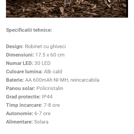
Specificatii tehnice:
Design:
Robinet cu ghiveci
Dimensiuni:
17.5 x 60 cm
Numar LED:
30 LED
Culoare lumina:
Alb cald
Baterie:
AA 600mAh NI-MH, reincarcabila
Panou solar:
Policristalin
Grad protectie:
IP44
Timp incarcare:
7-8 ore
Autonomie:
6-7 ore
Alimentare:
Solara