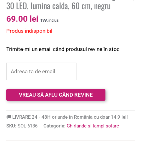
30 LED, lumina calda, 60 cm, negru
69.00
lei
TVA inclus
Produs indisponibil
Trimite-mi un email când produsul revine în stoc
🚚 LIVRARE 24 - 48H oriunde în România cu doar 14,9 lei!
SKU:
SOL-6186
Categorie:
Ghirlande si lampi solare