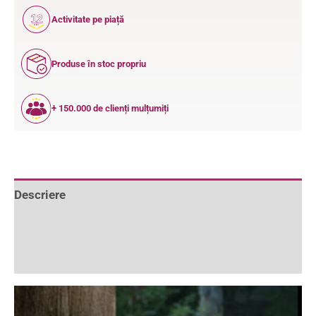
12
Activitate pe piață
ANI
Produse în stoc propriu
+ 150.000 de clienți mulțumiți
Descriere
Informații suplimentare
Recenzii (0)