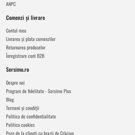
ANPC
Comenzi și livrare
Contul meu
Livrarea și plata comenzilor
Returnarea produselor
Înregistrare cont B2B
Sersimo.ro
Despre noi
Program de fidelitate - Sersimo Plus
Blog
Termeni și condiții
Politica de confidentialitate
Politica cookies
Poze de la clienți cu brazii de Crăciun