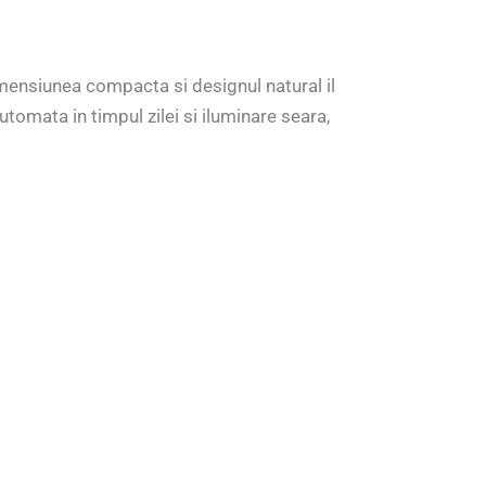
imensiunea compacta si designul natural il
tomata in timpul zilei si iluminare seara,