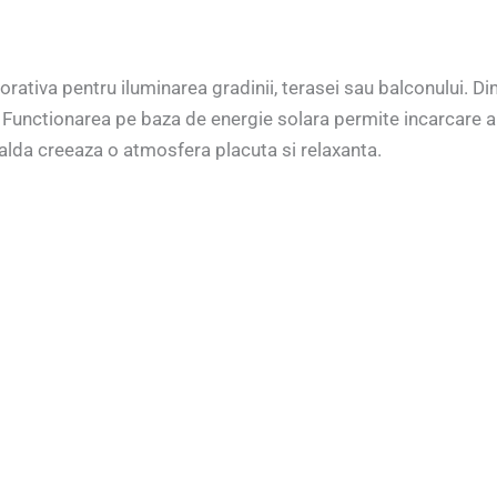
orativa pentru iluminarea gradinii, terasei sau balconului. D
 Functionarea pe baza de energie solara permite incarcare au
alda creeaza o atmosfera placuta si relaxanta.