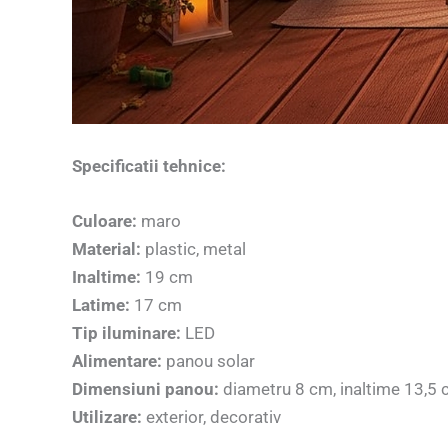
Specificatii tehnice:
Culoare:
maro
Material:
plastic, metal
Inaltime:
19 cm
Latime:
17 cm
Tip iluminare:
LED
Alimentare:
panou solar
Dimensiuni panou:
diametru 8 cm, inaltime 13,5
Utilizare:
exterior, decorativ