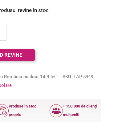
rodusul revine în stoc
n România cu doar 14,9 lei!
SKU:
LAP-5948
solare
Produse în stoc
+ 150.000 de clienți
propriu
mulțumiți