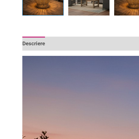
Descriere
Informații suplimentare
Recenzii 