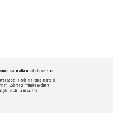
 primul care află ofertele noastre
avea acces la cele mai bune oferte și
rmații valoroase, trimise exclusiv
aților noștri la newsletter.