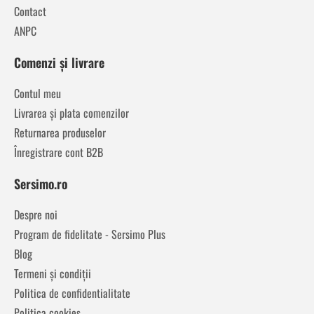
Contact
ANPC
Comenzi și livrare
Contul meu
Livrarea și plata comenzilor
Returnarea produselor
Înregistrare cont B2B
Sersimo.ro
Despre noi
Program de fidelitate - Sersimo Plus
Blog
Termeni și condiții
Politica de confidentialitate
Politica cookies