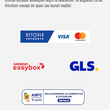
trimitem mesaje de spam sau lucruri inutile!