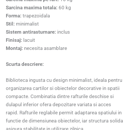
Sarcina maxima totala:
60 kg
Forma:
trapezoidala
Stil:
minimalist
Sistem antirasturnare:
inclus
Finisaj:
lacuit
Montaj:
necesita asamblare
Scurta descriere:
Biblioteca ingusta cu design minimalist, ideala pentru
organizarea cartilor si obiectelor decorative in spatii
compacte. Combinatia dintre rafturile deschise si
dulapul inferior ofera depozitare variata si acces
rapid. Rafturile reglabile permit adaptarea spatiului in
functie de dimensiunea obiectelor, iar structura solida
asigura stabilitate in utilizare zilnica.