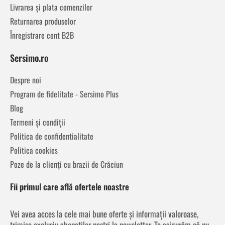
Livrarea și plata comenzilor
Returnarea produselor
Înregistrare cont B2B
Sersimo.ro
Despre noi
Program de fidelitate - Sersimo Plus
Blog
Termeni și condiții
Politica de confidentialitate
Politica cookies
Poze de la clienți cu brazii de Crăciun
Fii primul care află ofertele noastre
Vei avea acces la cele mai bune oferte și informații valoroase,
trimise exclusiv abonaților noștri la newsletter. Te asigurăm că nu