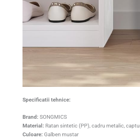
Specificatii tehnice:
Brand:
SONGMICS
Material:
Ratan sintetic (PP), cadru metalic, capt
Culoare:
Galben mustar