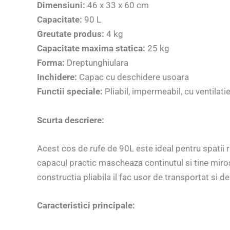
Dimensiuni:
46 x 33 x 60 cm
Capacitate:
90 L
Greutate produs:
4 kg
Capacitate maxima statica:
25 kg
Forma:
Dreptunghiulara
Inchidere:
Capac cu deschidere usoara
Functii speciale:
Pliabil, impermeabil, cu ventilatie
Scurta descriere:
Acest cos de rufe de 90L este ideal pentru spatii re
capacul practic mascheaza continutul si tine mirosur
constructia pliabila il fac usor de transportat si de
Caracteristici principale: