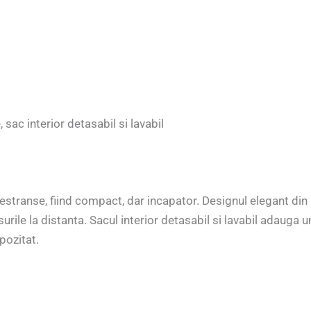
, sac interior detasabil si lavabil
stranse, fiind compact, dar incapator. Designul elegant din ra
ile la distanta. Sacul interior detasabil si lavabil adauga un
pozitat.