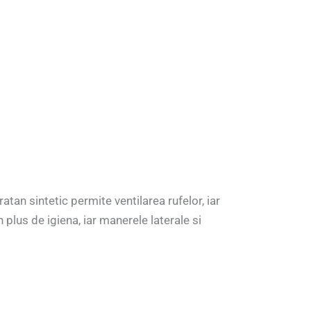
tan sintetic permite ventilarea rufelor, iar
 plus de igiena, iar manerele laterale si