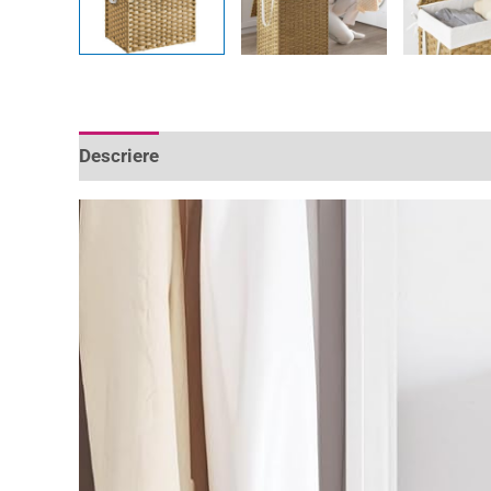
Descriere
Informații suplimentare
Recenzii 