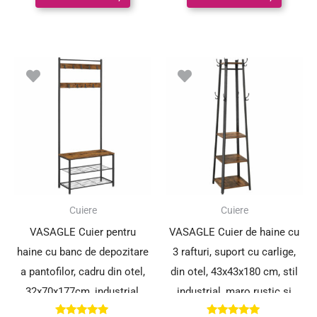
Cuiere
Cuiere
VASAGLE Cuier pentru
VASAGLE Cuier de haine cu
haine cu banc de depozitare
3 rafturi, suport cu carlige,
a pantofilor, cadru din otel,
din otel, 43x43x180 cm, stil
32x70x177cm, industrial,
industrial, maro rustic si
maro rustic si negru
negru