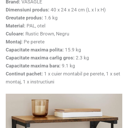
Brand:
VASAGLE
Dimensiuni produs:
40 x 24 x 24 cm (L x l x H)
Greutate produs:
1.6 kg
Material:
PAL, otel
Culoare:
Rustic Brown, Negru
Montaj:
Pe perete
Capacitate maxima polita:
15.9 kg
Capacitate maxima carlig gros:
2.3 kg
Capacitate maxima bara:
9.1 kg
Continut pachet:
1 x cuier montabil pe perete, 1 x set
montaj, 1 x instructiuni