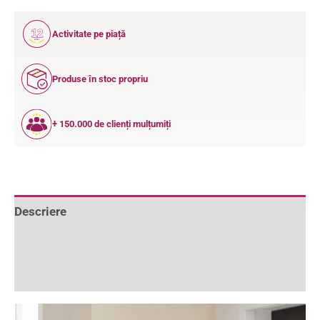
12
Activitate pe piață
ANI
Produse în stoc propriu
+ 150.000 de clienți mulțumiți
Descriere
Informații suplimentare
Recenzii (0)