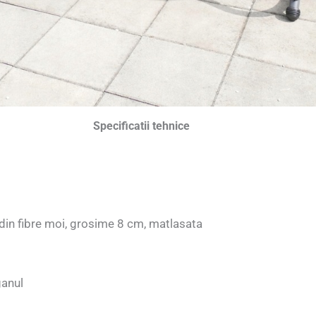
Specificatii tehnice
in fibre moi, grosime 8 cm, matlasata
ganul