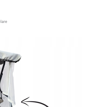
olare