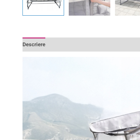
Descriere
Informații suplimentare
Recenzii 