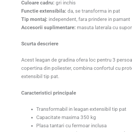
Culoare cadru:
gri inchis
Functie extensibila:
da, se transforma in pat
Tip montaj:
independent, fara prindere in pamant
Accesorii suplimentare:
masuta laterala cu supor
Scurta descriere
Acest leagan de gradina ofera loc pentru 3 persoane
copertina din poliester, combina confortul cu protec
extensibil tip pat.
Caracteristici principale
Transformabil in leagan extensibil tip pat
Capacitate maxima 350 kg
Plasa tantari cu fermoar inclusa