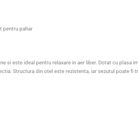
t pentru pahar
 si este ideal pentru relaxare in aer liber. Dotat cu plasa i
tia. Structura din otel este rezistenta, iar sezutul poate fi 