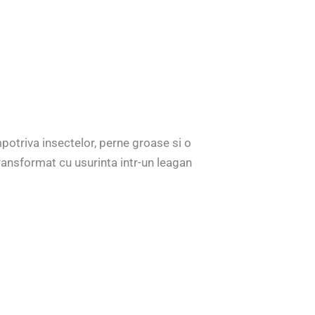
mpotriva insectelor, perne groase si o
transformat cu usurinta intr-un leagan