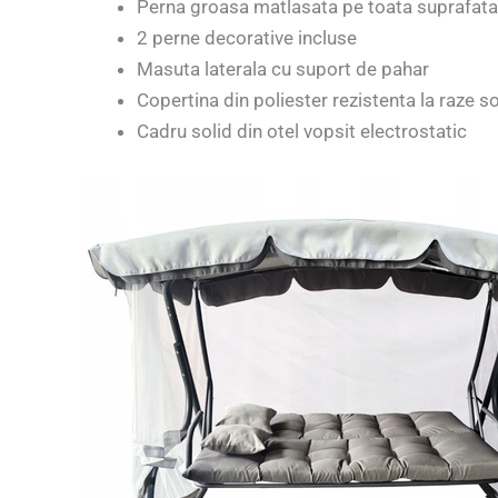
Perna groasa matlasata pe toata suprafata
2 perne decorative incluse
Masuta laterala cu suport de pahar
Copertina din poliester rezistenta la raze s
Cadru solid din otel vopsit electrostatic