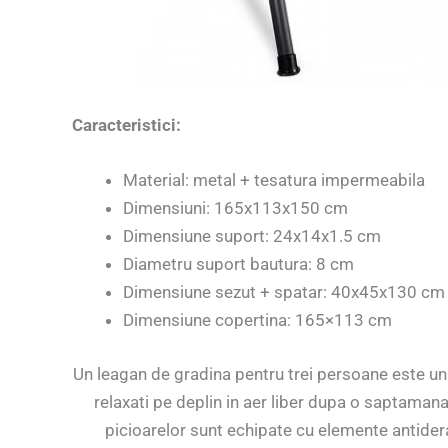
Caracteristici:
Material: metal + tesatura impermeabila
Dimensiuni: 165x113x150 cm
Dimensiune suport: 24x14x1.5 cm
Diametru suport bautura: 8 cm
Dimensiune sezut + spatar: 40x45x130 cm
Dimensiune copertina: 165×113 cm
Un leagan de gradina pentru trei persoane este un p
relaxati pe deplin in aer liber dupa o saptamana
picioarelor sunt echipate cu elemente antiderap