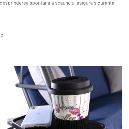
desprinderea spontana a scaunului asigura siguranta.
kg!