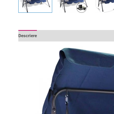
Descriere
Informații suplimentare
Recenzii 