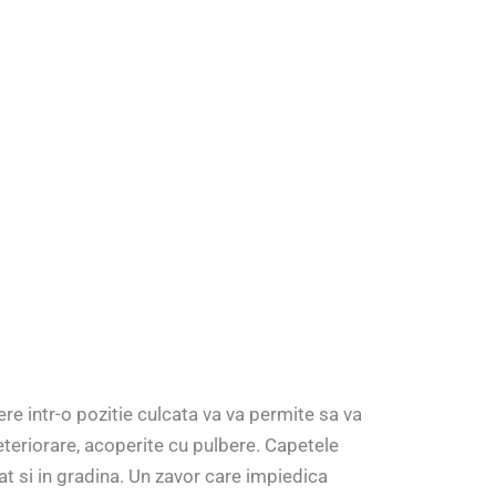
re intr-o pozitie culcata va va permite sa va
deteriorare, acoperite cu pulbere. Capetele
at si in gradina. Un zavor care impiedica