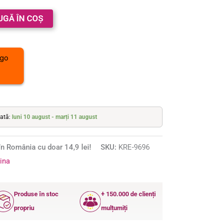
UGĂ ÎN COȘ
mată:
luni 10 august - marți 11 august
n România cu doar 14,9 lei!
SKU:
KRE-9696
ina
Produse în stoc
+ 150.000 de clienți
propriu
mulțumiți