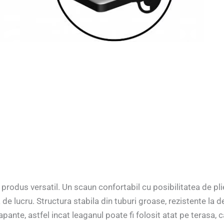
rodus versatil. Un scaun confortabil cu posibilitatea de plie
 de lucru. Structura stabila din tuburi groase, rezistente la 
ante, astfel incat leaganul poate fi folosit atat pe terasa, c