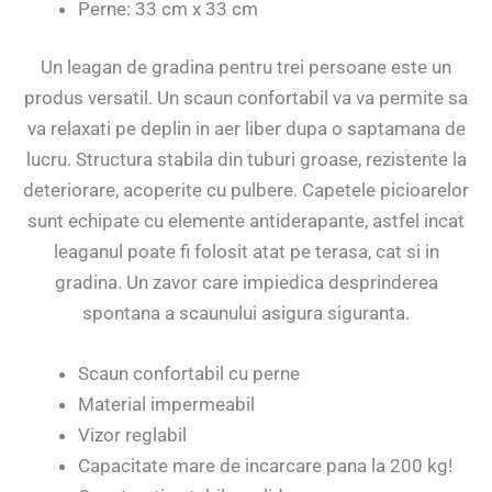
Perne: 33 cm x 33 cm
Un leagan de gradina pentru trei persoane este un
produs versatil. Un scaun confortabil va va permite sa
va relaxati pe deplin in aer liber dupa o saptamana de
lucru. Structura stabila din tuburi groase, rezistente la
deteriorare, acoperite cu pulbere. Capetele picioarelor
sunt echipate cu elemente antiderapante, astfel incat
leaganul poate fi folosit atat pe terasa, cat si in
gradina. Un zavor care impiedica desprinderea
spontana a scaunului asigura siguranta.
Scaun confortabil cu perne
Material impermeabil
Vizor reglabil
Capacitate mare de incarcare pana la 200 kg!