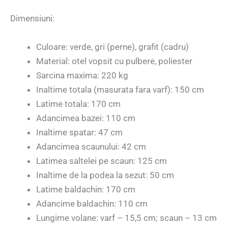
Dimensiuni:
Culoare: verde, gri (perne), grafit (cadru)
Material: otel vopsit cu pulbere, poliester
Sarcina maxima: 220 kg
Inaltime totala (masurata fara varf): 150 cm
Latime totala: 170 cm
Adancimea bazei: 110 cm
Inaltime spatar: 47 cm
Adancimea scaunului: 42 cm
Latimea saltelei pe scaun: 125 cm
Inaltime de la podea la sezut: 50 cm
Latime baldachin: 170 cm
Adancime baldachin: 110 cm
Lungime volane: varf – 15,5 cm; scaun – 13 cm