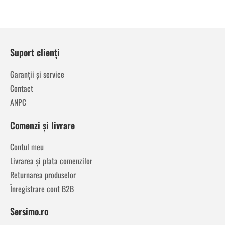
Suport clienți
Garanții și service
Contact
ANPC
Comenzi și livrare
Contul meu
Livrarea și plata comenzilor
Returnarea produselor
Înregistrare cont B2B
Sersimo.ro