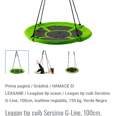
Prima pagină
/
Grădină
/
HAMACE SI
LEAGANE
/
Leagăne tip scaun
/ Leagan tip cuib Sersimo
G-Line, 100cm, inaltime reglabila, 150 kg, Verde Negru
Leagan tip cuib Sersimo G-Line, 100cm,