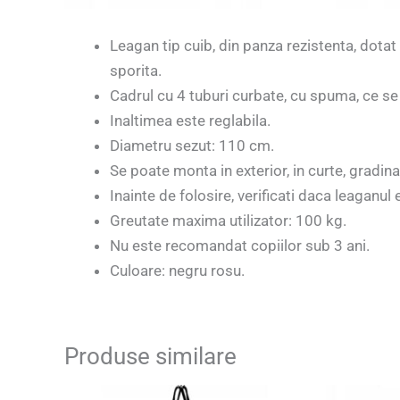
Leagan tip cuib, din panza rezistenta, dotat 
sporita.
Cadrul cu 4 tuburi curbate, cu spuma, ce se
Inaltimea este reglabila.
Diametru sezut: 110 cm.
Se poate monta in exterior, in curte, gradina
Inainte de folosire, verificati daca leaganul 
Greutate maxima utilizator: 100 kg.
Nu este recomandat copiilor sub 3 ani.
Culoare: negru rosu.
Produse similare