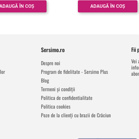
ADAUGĂ ÎN COȘ
ADAUGĂ ÎN COȘ
Sersimo.ro
Fii
Vei 
Despre noi
info
lor
Program de fidelitate - Sersimo Plus
abon
Blog
Termeni și condiții
Politica de confidentialitate
Politica cookies
Poze de la clienți cu brazii de Crăciun