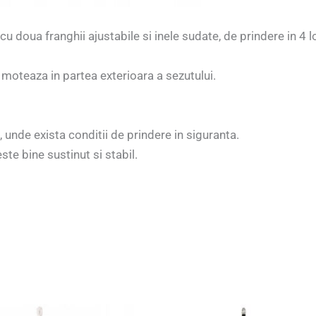
cu doua franghii ajustabile si inele sudate, de prindere in 4 lo
 moteaza in partea exterioara a sezutului.
, unde exista conditii de prindere in siguranta.
este bine sustinut si stabil.