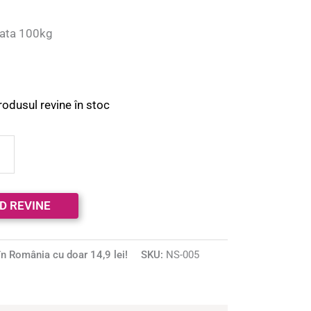
ata 100kg
rodusul revine în stoc
n România cu doar 14,9 lei!
SKU:
NS-005