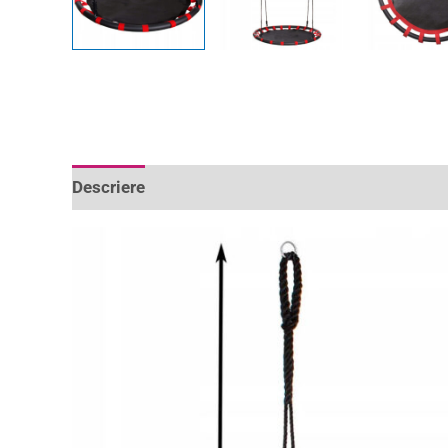
Descriere
Informații suplimentare
Recenzii 