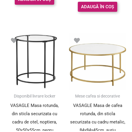
din 5
ADAUGĂ ÎN COȘ
Disponibil livrare locker
Mese cafea si decorative
VASAGLE Masa rotunda,
VASAGLE Masa de cafea
din sticla securizata cu
rotunda, din sticla
cadru de otel, noptiera,
securizata cu cadru metalic,
50x50x55cm, negru
84x84x45cm, auriu