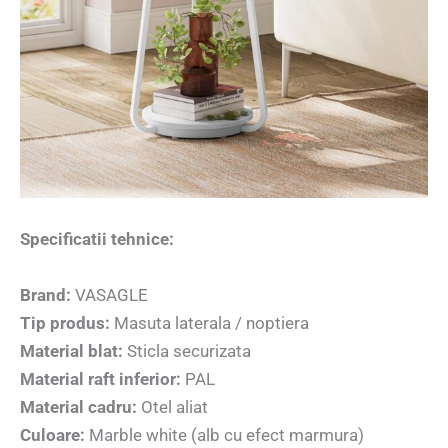
Specificatii tehnice:
Brand:
VASAGLE
Tip produs:
Masuta laterala / noptiera
Material blat:
Sticla securizata
Material raft inferior:
PAL
Material cadru:
Otel aliat
Culoare:
Marble white (alb cu efect marmura)