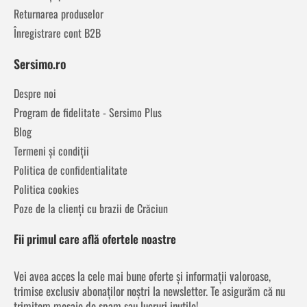
Returnarea produselor
Înregistrare cont B2B
Sersimo.ro
Despre noi
Program de fidelitate - Sersimo Plus
Blog
Termeni și condiții
Politica de confidentialitate
Politica cookies
Poze de la clienți cu brazii de Crăciun
Fii primul care află ofertele noastre
Vei avea acces la cele mai bune oferte și informații valoroase,
trimise exclusiv abonaților noștri la newsletter. Te asigurăm că nu
trimitem mesaje de spam sau lucruri inutile!