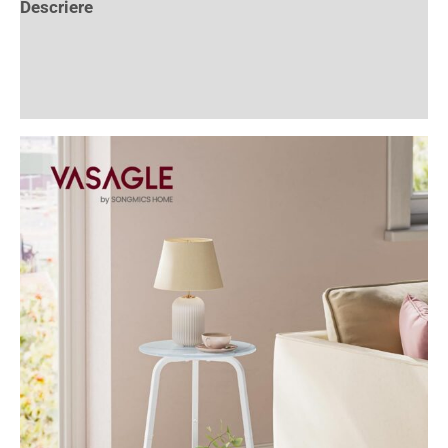
Descriere
Informații suplimentare
Recenzii (0)