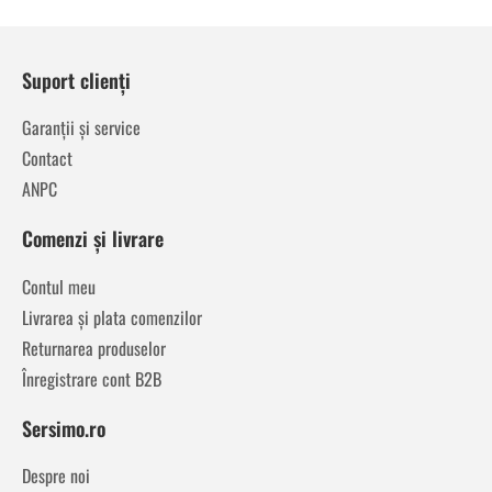
Suport clienți
Garanții și service
Contact
ANPC
Comenzi și livrare
Contul meu
Livrarea și plata comenzilor
Returnarea produselor
Înregistrare cont B2B
Sersimo.ro
Despre noi