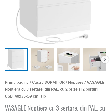
Prima pagină
/
Casă
/
DORMITOR
/
Noptiere
/ VASAGLE
Noptiera cu 3 sertare, din PAL, cu 2 prize si 2 porturi
USB, 40x35x59 cm, alb
VASAGLE Noptiera cu 3 sertare, din PAL, cu