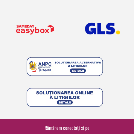
Rămânem conectați și pe