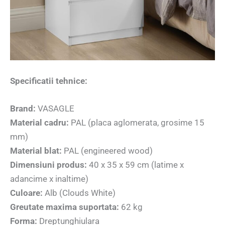
Specificatii tehnice:
Brand:
VASAGLE
Material cadru:
PAL (placa aglomerata, grosime 15
mm)
Material blat:
PAL (engineered wood)
Dimensiuni produs:
40 x 35 x 59 cm (latime x
adancime x inaltime)
Culoare:
Alb (Clouds White)
Greutate maxima suportata:
62 kg
Forma:
Dreptunghiulara