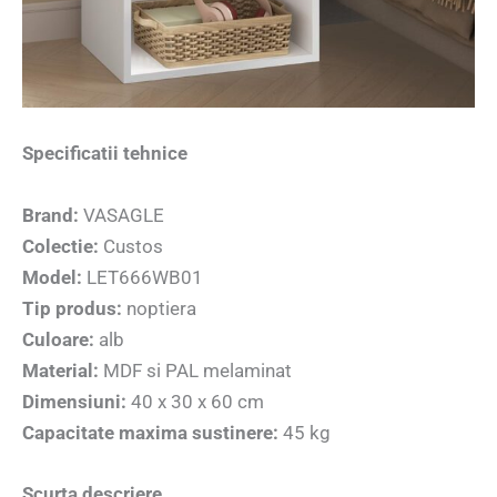
Specificatii tehnice
Brand:
VASAGLE
Colectie:
Custos
Model:
LET666WB01
Tip produs:
noptiera
Culoare:
alb
Material:
MDF si PAL melaminat
Dimensiuni:
40 x 30 x 60 cm
Capacitate maxima sustinere:
45 kg
Scurta descriere