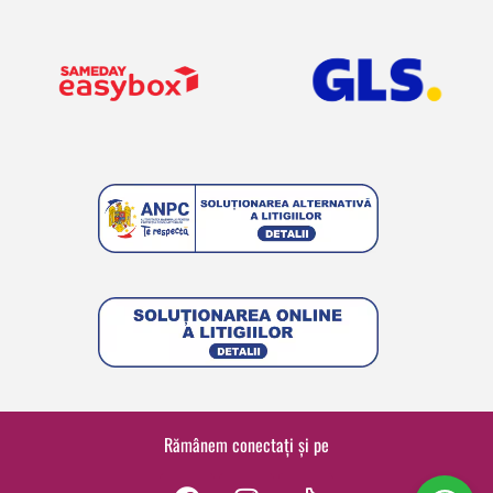
Rămânem conectați și pe