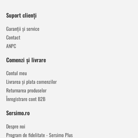
Suport clienți
Garanții și service
Contact
ANPC
Comenzi și livrare
Contul meu
Livrarea și plata comenzilor
Returnarea produselor
Înregistrare cont B2B
Sersimo.ro
Despre noi
Program de fidelitate - Sersimo Plus