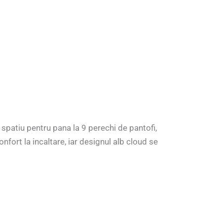
spatiu pentru pana la 9 perechi de pantofi,
nfort la incaltare, iar designul alb cloud se