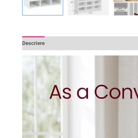
Descriere
Informații suplimentare
Recenzii 