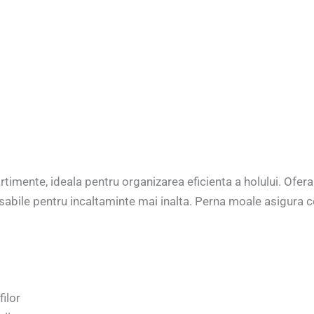
ente, ideala pentru organizarea eficienta a holului. Ofera 
asabile pentru incaltaminte mai inalta. Perna moale asigura co
ilor