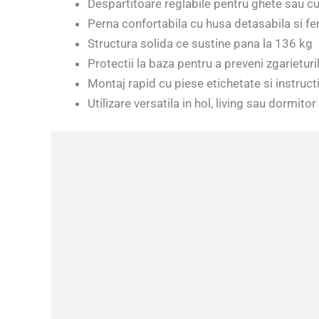
Despartitoare reglabile pentru ghete sau cu
Perna confortabila cu husa detasabila si f
Structura solida ce sustine pana la 136 kg
Protectii la baza pentru a preveni zgarietur
Montaj rapid cu piese etichetate si instructi
Utilizare versatila in hol, living sau dormitor