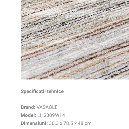
Specificatii tehnice
Brand:
VASAGLE
Model:
LHS009W14
Dimensiuni:
30.3 x 78.5 x 48 cm