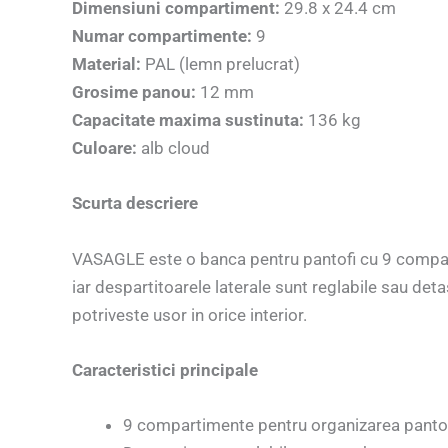
Dimensiuni compartiment:
29.8 x 24.4 cm
Numar compartimente:
9
Material:
PAL (lemn prelucrat)
Grosime panou:
12 mm
Capacitate maxima sustinuta:
136 kg
Culoare:
alb cloud
Scurta descriere
VASAGLE este o banca pentru pantofi cu 9 compartim
iar despartitoarele laterale sunt reglabile sau det
potriveste usor in orice interior.
Caracteristici principale
9 compartimente pentru organizarea pantof