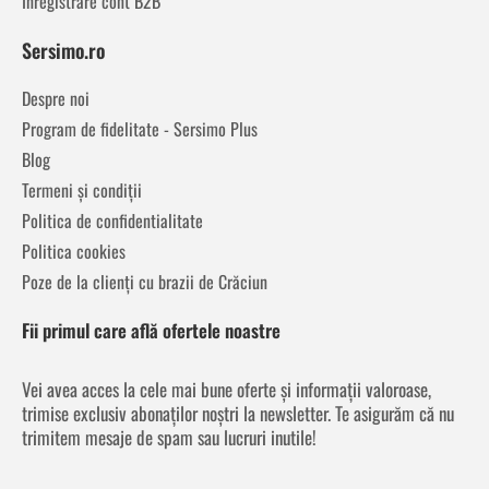
Înregistrare cont B2B
Sersimo.ro
Despre noi
Program de fidelitate - Sersimo Plus
Blog
Termeni și condiții
Politica de confidentialitate
Politica cookies
Poze de la clienți cu brazii de Crăciun
Fii primul care află ofertele noastre
Vei avea acces la cele mai bune oferte și informații valoroase,
trimise exclusiv abonaților noștri la newsletter. Te asigurăm că nu
trimitem mesaje de spam sau lucruri inutile!