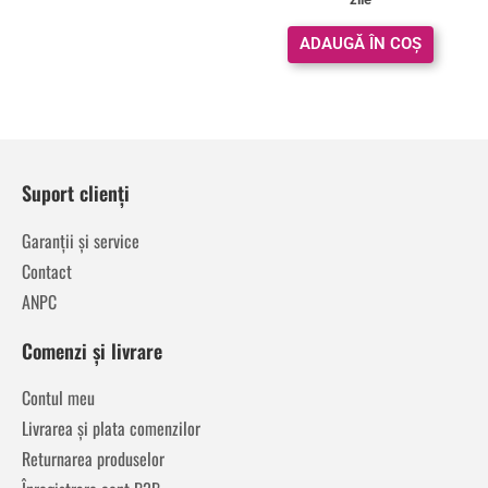
ADAUGĂ ÎN COȘ
Suport clienți
Garanții și service
Contact
ANPC
Comenzi și livrare
Contul meu
Livrarea și plata comenzilor
Returnarea produselor