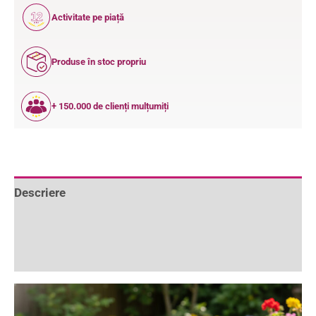
12
Activitate pe piață
ANI
Produse în stoc propriu
+ 150.000 de clienți mulțumiți
Descriere
Informații suplimentare
Recenzii (0)