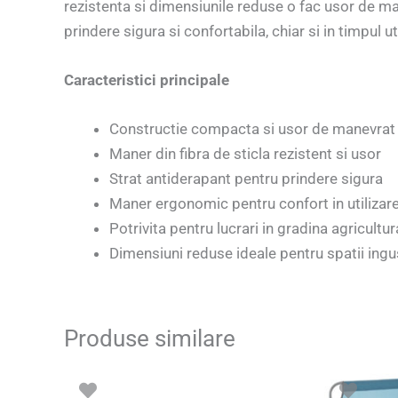
rezistenta si dimensiunile reduse o fac usor de ma
prindere sigura si confortabila, chiar si in timpul ut
Caracteristici principale
Constructie compacta si usor de manevrat
Maner din fibra de sticla rezistent si usor
Strat antiderapant pentru prindere sigura
Maner ergonomic pentru confort in utilizar
Potrivita pentru lucrari in gradina agricultu
Dimensiuni reduse ideale pentru spatii ingus
Produse similare