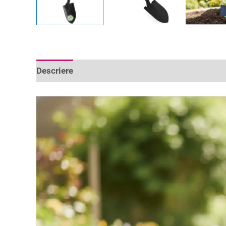
Descriere
Informații suplimentare
Recenzii 