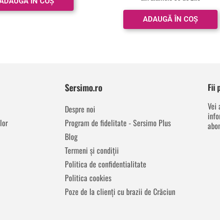
ADAUGĂ ÎN COȘ
ADAUGĂ ÎN COȘ
Sersimo.ro
Fii
Vei 
Despre noi
info
lor
Program de fidelitate - Sersimo Plus
abon
Blog
Termeni și condiții
Politica de confidentialitate
Politica cookies
Poze de la clienți cu brazii de Crăciun