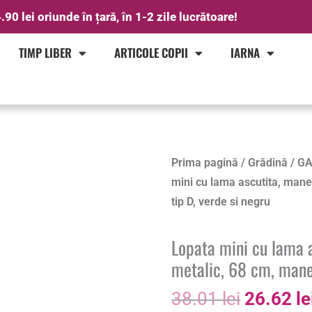
.90 lei oriunde în țară, în 1-2 zile lucrătoare!
TIMP LIBER
ARTICOLE COPII
IARNA
Prețul
Cantitate
Prima pagină
/
Grădină
/
GA
inițial
Lopata
mini cu lama ascutita, maner
a
mini
tip D, verde si negru
fost:
cu
38.01 le
lama
Lopata mini cu lama a
ascutita,
metalic, 68 cm, maner
maner
38.01
lei
26.62
le
fibra