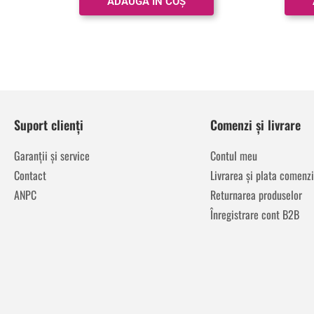
ADAUGĂ ÎN COȘ
Suport clienți
Comenzi și livrare
Garanții și service
Contul meu
Contact
Livrarea și plata comenzi
ANPC
Returnarea produselor
Înregistrare cont B2B