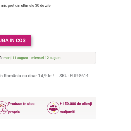
mic preț din ultimele 30 de zile
UGĂ ÎN COȘ
tă:
marți 11 august - miercuri 12 august
n România cu doar 14,9 lei!
SKU:
FUR-8614
Produse în stoc
+ 150.000 de clienți
propriu
mulțumiți